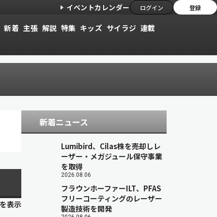
イベントカレンダー
ログイン
登録
新着
主張
解説
特集
キッズ
サイラジ
連載
新着ニュース
Lumibird、Cilas株を売却しレ
ーザー・メガジュール保守事業
を取得
2026.08.06
フラウンホーファーILT、PFAS
フリーコーティングのレーザー
目を表示
製造技術を開発