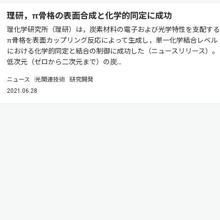
理研，π骨格の表面合成と化学的同定に成功
理化学研究所（理研）は，炭素材料の電子および光学特性を支配する
π骨格を表面カップリング反応によって生成し，単一化学結合レベル
における化学的同定と結合の制御に成功した（ニュースリリース）。
低次元（ゼロから二次元まで）の炭...
ニュース
光関連技術
研究開発
2021.06.28