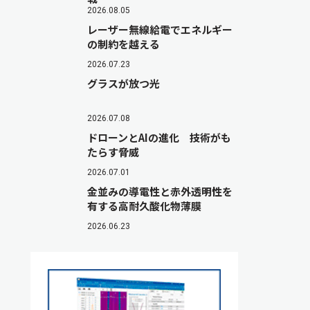
2026.08.05
レーザー無線給電でエネルギー
の制約を越える
2026.07.23
グラスが放つ光
2026.07.08
ドローンとAIの進化 技術がも
たらす脅威
2026.07.01
金並みの導電性と赤外透明性を
有する高耐久酸化物薄膜
2026.06.23