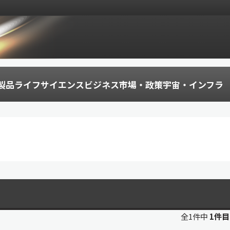
製品
ライフサイエンス
ビジネス
市場・政策
宇宙・インフラ
全1件中
1件