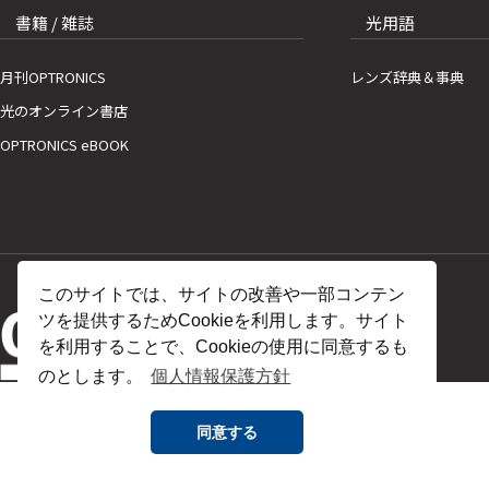
書籍 / 雑誌
光用語
月刊OPTRONICS
レンズ辞典＆事典
光のオンライン書店
OPTRONICS eBOOK
このサイトでは、サイトの改善や一部コンテン
ツを提供するためCookieを利用します。サイト
を利用することで、Cookieの使用に同意するも
のとします。
個人情報保護方針
同意する