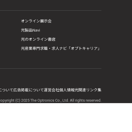
オンライン展示会
光製品Navi
光のオンライン書店
光産業専門求職・求人ナビ「オプトキャリア」
E について
広告掲載について
運営会社
個人情報
光関連リンク集
opyright (C) 2025 The Optronics Co., Ltd. All rights reserved.