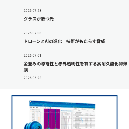
2026.07.23
グラスが放つ光
2026.07.08
ドローンとAIの進化 技術がもたらす脅威
2026.07.01
金並みの導電性と赤外透明性を有する高耐久酸化物薄
膜
2026.06.23