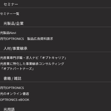
セミナー
セミナー一覧
光製品/企業
光製品Navi
月刊OPTRONICS 製品広告資料請求
人材/事業継承
光産業専門求職・求人ナビ「オプトキャリア」
光産業に特化した事業継承コンサルティング
「オプトパートナーズ」
書籍 / 雑誌
月刊OPTRONICS
光のオンライン書店
OPTRONICS eBOOK
光用語