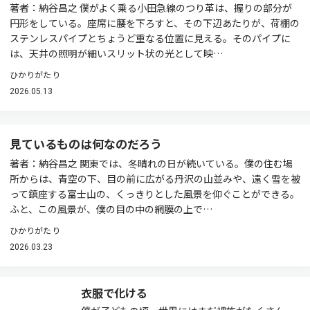
著者：納谷昌之 僕がよく乗る小田急線のつり革は、握りの部分が
円形をしている。座席に腰を下ろすと、その下辺あたりが、荷棚の
ステンレスパイプとちょうど重なる位置に見える。そのパイプに
は、天井の照明が細いスリット状の光として映…
ひかりがたり
2026.05.13
見ているものは何なのだろう
著者：納谷昌之 関東では、冬晴れの日が続いている。僕の住む場
所からは、青空の下、目の前に広がる丹沢の山並みや、遠く雪を被
って鎮座する富士山の、くっきりとした風景を仰ぐことができる。
ふと、この風景が、僕の目の中の網膜の上で…
ひかりがたり
2026.03.23
衣服で化ける