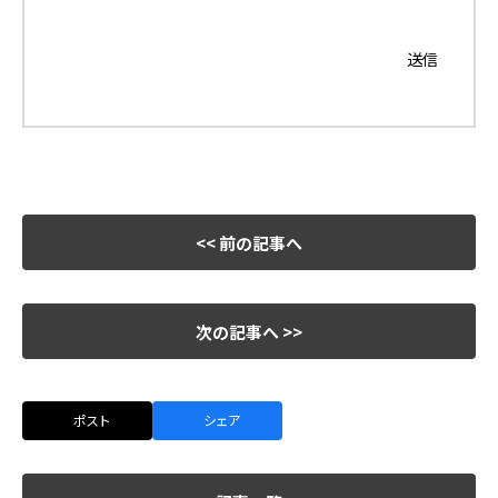
<< 前の記事へ
次の記事へ >>
ポスト
シェア