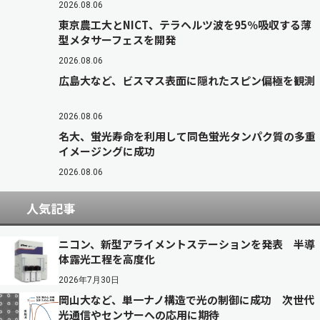
2026.08.06
東京農工大とNICT、テラヘルツ波を95％吸収する薄
型メタサーフェスを開発
2026.08.06
広島大など、ビスマス表面に隠れたスピン偏極を観測
2026.08.06
名大、蛍光寿命を利用して同色蛍光タンパク質の多重
イメージングに成功
2026.08.06
人気記事
ニコン、新型アライメントステーションを発表 半導
体露光工程を高度化
2026年7月30日
岡山大など、単一ナノ構造で光の制御に成功 次世代
光通信やセンサーへの応用に期待