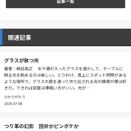
記事一覧
関連記事
グラスが放つ光
著者：納谷昌之 水や酒が入ったグラスを透かして、テーブルに
映る光を眺めるのは楽しい。とりわけ、真上にスポット照明がある
ような場所で、グラスの底を通って作り出される光の模様が僕は好
きだ。できれば部屋は薄暗い方がいい。光が…
ひかりがたり
2026.07.08
つり革の幻影 回折かピンボケか