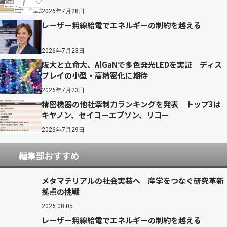
2026年7月28日
レーザー無線給電でエネルギーの制約を越える
2026年7月23日
阪大と立命大、AlGaNで多色発光LEDを実証 ディス
プレイの小型・高精密化に期待
2026年7月23日
精密機器の他社牽制力ランキングを発表 トップ3は
キヤノン、セイコーエプソン、リコー
2026年7月29日
編集部おすすめ
メタマテリアルの社会実装へ 産学をつなぐ研究革新
拠点の挑戦
2026.08.05
レーザー無線給電でエネルギーの制約を越える