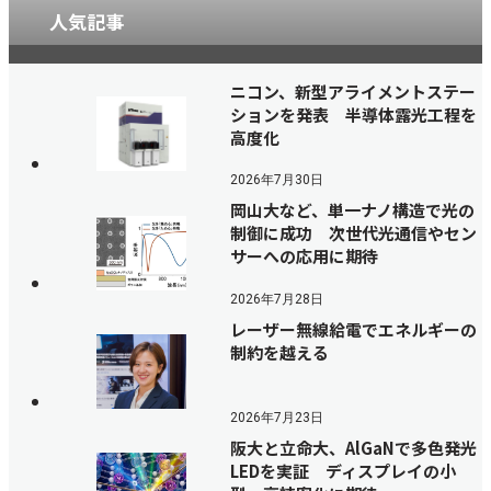
人気記事
ニコン、新型アライメントステー
ションを発表 半導体露光工程を
高度化
2026年7月30日
岡山大など、単一ナノ構造で光の
制御に成功 次世代光通信やセン
サーへの応用に期待
2026年7月28日
レーザー無線給電でエネルギーの
制約を越える
2026年7月23日
阪大と立命大、AlGaNで多色発光
LEDを実証 ディスプレイの小