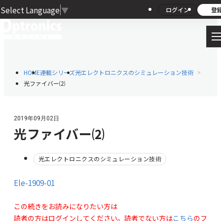
Select Language
▼
ログイン
登
HOME
連載シリーズ
光エレクトロニクスのシミュレーション技術
光ファイバー⑵
2019年09月02日
光ファイバー⑵
光エレクトロニクスのシミュレーション技術
Ele-1909-01
この続きをお読みになりたい方は
読者の方はログインしてください。読者でない方は
こちら
のフ