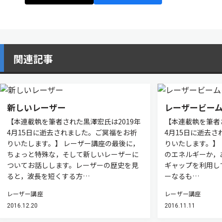
関連記事
新しいレーザー
レーザービー
【本連載執を筆者された黒澤宏氏は2019年
【本連載執を筆者
4月15日に逝去されました。ご冥福をお祈
4月15日に逝去
りいたします。】 レーザー講座の最後に，
りいたします。】
ちょっと特殊な，そして新しいレーザーに
のエネルギーか，
ついてお話しします。レーザーの歴史を見
ギャップを利用し
ると，波長を短くする方…
ーなるも…
レーザー講座
レーザー講座
2016.12.20
2016.11.11