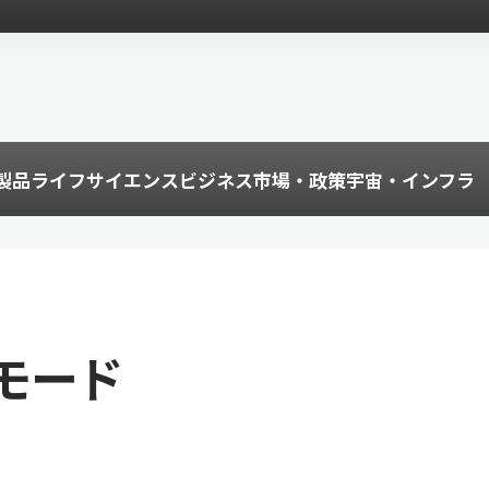
製品
ライフサイエンス
ビジネス
市場・政策
宇宙・インフラ
モード