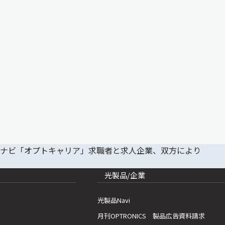
光製品/企業
光製品Navi
月刊OPTRONICS 製品広告資料請求