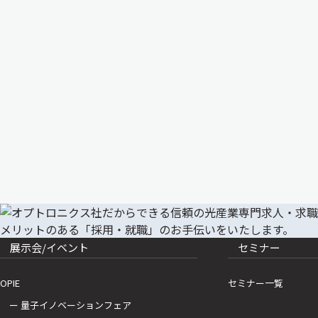
展示会/イベント
セミナー
OPIE
セミナー一覧
ー 量子イノベーションフェア