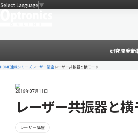
Select Language
▼
研究開発
新
HOME
連載シリーズ
レーザー講座
レーザー共振器と横モード
2016年07月11日
レーザー共振器と横
レーザー講座