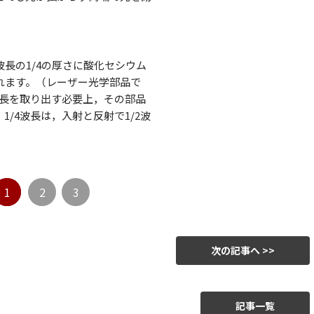
長の1/4の厚さに酸化セシウム
れます。（レーザー光学部品で
波長を取り出す必要上，その部品
/4波長は，入射と反射で1/2波
1
2
3
次の記事へ >>
記事一覧