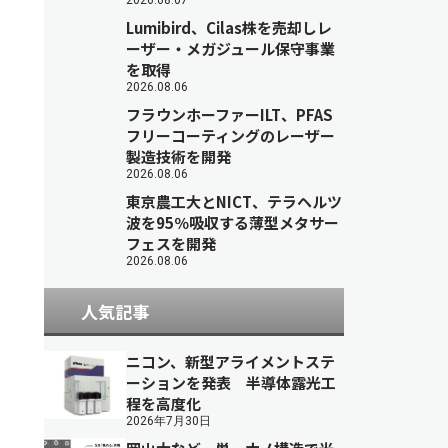
2026.08.07
Lumibird、Cilas株を売却しレ
ーザー・メガジュール保守事業
を取得
2026.08.06
フラウンホーファーILT、PFAS
フリーコーティングのレーザー
製造技術を開発
2026.08.06
東京農工大とNICT、テラヘルツ
波を95％吸収する薄型メタサー
フェスを開発
2026.08.06
人気記事
ニコン、新型アライメントステ
ーションを発表 半導体露光工
程を高度化
2026年7月30日