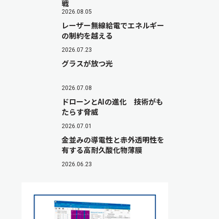
戦
2026.08.05
レーザー無線給電でエネルギー
の制約を越える
2026.07.23
グラスが放つ光
2026.07.08
ドローンとAIの進化 技術がも
たらす脅威
2026.07.01
金並みの導電性と赤外透明性を
有する高耐久酸化物薄膜
2026.06.23