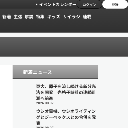
イベントカレンダー
ログイン
登録
新着
主張
解説
特集
キッズ
サイラジ
連載
新着ニュース
東大、原子を流し続ける新分光
法を開発 光格子時計の連続計
測へ前進
2026.08.07
ウシオ電機、ウシオライティン
グとジーベックスとの合併を発
表