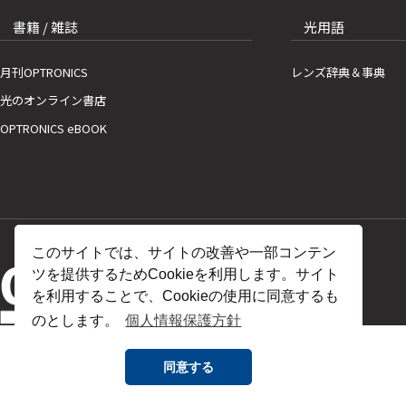
書籍 / 雑誌
光用語
月刊OPTRONICS
レンズ辞典＆事典
光のオンライン書店
OPTRONICS eBOOK
このサイトでは、サイトの改善や一部コンテン
ツを提供するためCookieを利用します。サイト
を利用することで、Cookieの使用に同意するも
のとします。
個人情報保護方針
同意する