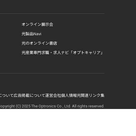
オンライン展示会
光製品Navi
光のオンライン書店
光産業専門求職・求人ナビ「オプトキャリア」
E について
広告掲載について
運営会社
個人情報
光関連リンク集
opyright (C) 2025 The Optronics Co., Ltd. All rights reserved.