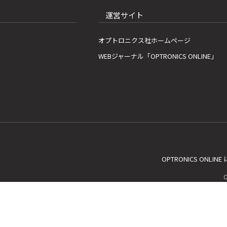
運営サイト
オプトロニクス社ホームページ
WEBジャーナル「OPTRONICS ONLINE」
OPTRONICS ONLIN
C