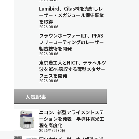
2026.08.07
Lumibird、Cilas株を売却しレ
ーザー・メガジュール保守事業
を取得
2026.08.06
フラウンホーファーILT、PFAS
フリーコーティングのレーザー
製造技術を開発
2026.08.06
東京農工大とNICT、テラヘルツ
波を95％吸収する薄型メタサー
フェスを開発
2026.08.06
人気記事
ニコン、新型アライメントステ
ーションを発表 半導体露光工
程を高度化
2026年7月30日