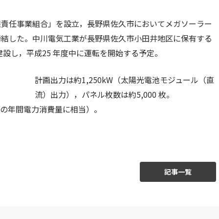
限責任事業組合」を設立，長野県佐久市においてメガソーラー
締結した。中川電気工業が長野県佐久市小田井地区に保有する
を建設し，平成25 年度中に運転を開始する予定。
計画出力は約1,250kW（太陽光電池モジュール（直
流）出力），パネル枚数は約5,000 枚。
帯分の年間電力消費量に相当）。
記事一覧