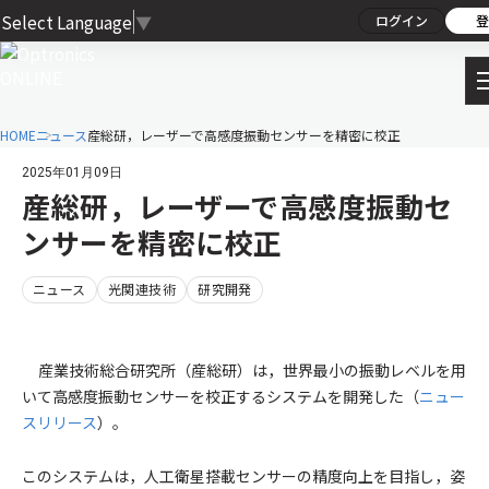
Select Language
▼
ログイン
登
HOME
ニュース
産総研，レーザーで高感度振動センサーを精密に校正
2025年01月09日
産総研，レーザーで高感度振動セ
ンサーを精密に校正
ニュース
光関連技術
研究開発
産業技術総合研究所（産総研）は，世界最小の振動レベルを用
いて高感度振動センサーを校正するシステムを開発した（
ニュー
スリリース
）。
このシステムは，人工衛星搭載センサーの精度向上を目指し，姿