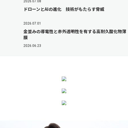
2026.07.08
ドローンとAIの進化 技術がもたらす脅威
2026.07.01
金並みの導電性と赤外透明性を有する高耐久酸化物薄
膜
2026.06.23