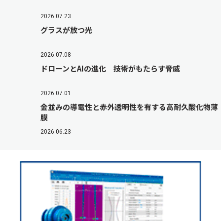
2026.07.23
グラスが放つ光
2026.07.08
ドローンとAIの進化 技術がもたらす脅威
2026.07.01
金並みの導電性と赤外透明性を有する高耐久酸化物薄
膜
2026.06.23