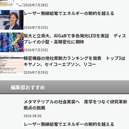
2026年7月28日
レーザー無線給電でエネルギーの制約を越える
2026年7月23日
阪大と立命大、AlGaNで多色発光LEDを実証 ディス
プレイの小型・高精密化に期待
2026年7月23日
精密機器の他社牽制力ランキングを発表 トップ3は
キヤノン、セイコーエプソン、リコー
2026年7月29日
編集部おすすめ
メタマテリアルの社会実装へ 産学をつなぐ研究革新
拠点の挑戦
2026.08.05
レーザー無線給電でエネルギーの制約を越える