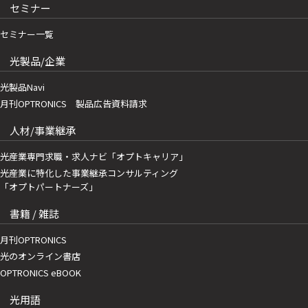
セミナー
セミナー一覧
光製品/企業
光製品Navi
月刊OPTRONICS 製品広告資料請求
人材/事業継承
光産業専門求職・求人ナビ「オプトキャリア」
光産業に特化した事業継承コンサルティング
「オプトパートナーズ」
書籍 / 雑誌
月刊OPTRONICS
光のオンライン書店
OPTRONICS eBOOK
光用語