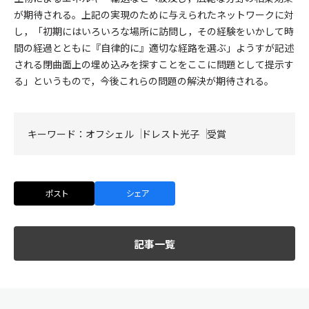
が期待される。上記の実現のために与えられたネットワークに対
し，「初期にはいろいろな場所に訪問し，その経験をいかして時
間の経過とともに『自律的に』適切な経路を選ぶ」ようすが記述
される閉曲面上の埋め込みを探すことをここに問題として提示す
る」というもので，今後これらの問題の解決が期待される。
キーワード：
オフシェル
ドレスト光子
受賞
ポスト
シェア
記事一覧