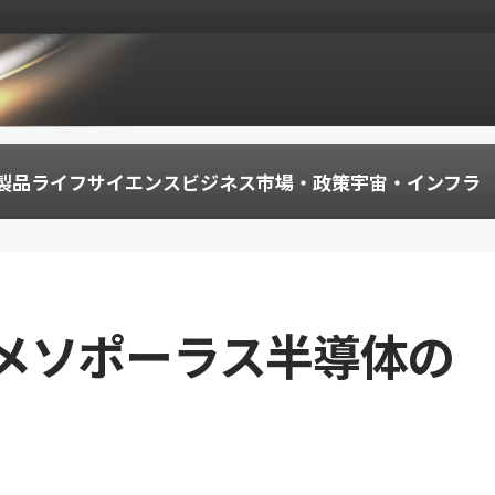
製品
ライフサイエンス
ビジネス
市場・政策
宇宙・インフラ
メソポーラス半導体の