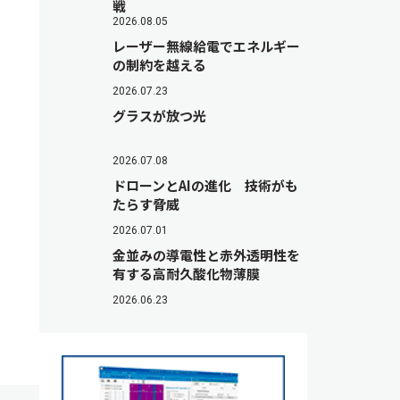
戦
2026.08.05
レーザー無線給電でエネルギー
の制約を越える
2026.07.23
グラスが放つ光
2026.07.08
ドローンとAIの進化 技術がも
たらす脅威
2026.07.01
金並みの導電性と赤外透明性を
有する高耐久酸化物薄膜
2026.06.23