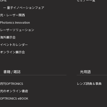
OPIE
セミナー一覧
ー 量子イノベーションフェア
光・レーザー関西
Photonics Innovation
レーザーソリューション
海外展示会
イベントカレンダー
オンライン展示会
書籍 / 雑誌
光用語
月刊OPTRONICS
レンズ辞典＆事典
光のオンライン書店
OPTRONICS eBOOK