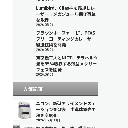
2026.08.07
Lumibird、Cilas株を売却しレ
ーザー・メガジュール保守事業
を取得
2026.08.06
フラウンホーファーILT、PFAS
フリーコーティングのレーザー
製造技術を開発
2026.08.06
東京農工大とNICT、テラヘルツ
波を95％吸収する薄型メタサー
フェスを開発
2026.08.06
人気記事
ニコン、新型アライメントステ
ーションを発表 半導体露光工
程を高度化
2026年7月30日