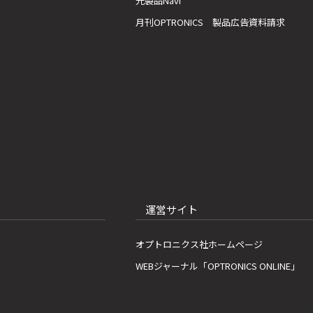
光製品Navi
月刊OPTRONICS 製品広告資料請求
運営サイト
オプトロニクス社ホームページ
WEBジャーナル「OPTRONICS ONLINE」