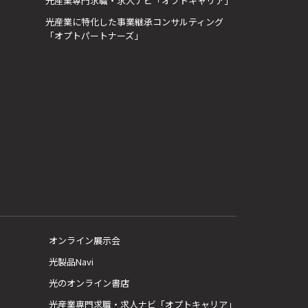
光産業専門求職・求人ナビ「オプトキャリア」
光産業に特化した事業継承コンサルティング
「オプトパートナーズ」
オンライン展示会
光製品Navi
光のオンライン書店
光産業専門求職・求人ナビ「オプトキャリア」