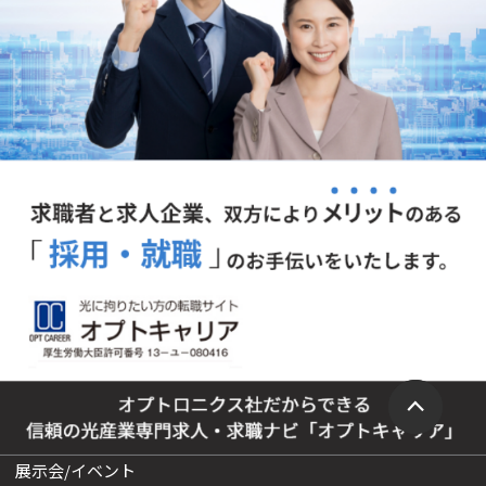
展示会/イベント