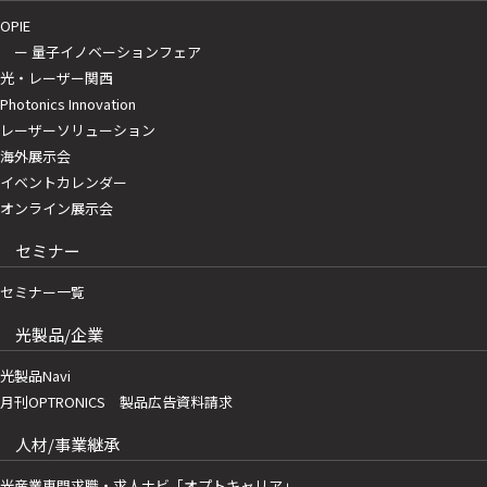
OPIE
ー 量子イノベーションフェア
光・レーザー関西
Photonics Innovation
レーザーソリューション
海外展示会
イベントカレンダー
オンライン展示会
セミナー
セミナー一覧
光製品/企業
光製品Navi
月刊OPTRONICS 製品広告資料請求
人材/事業継承
光産業専門求職・求人ナビ「オプトキャリア」