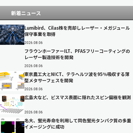
新着ニュース
Lumibird、Cilas株を売却しレーザー・メガジュール
保守事業を取得
2026.08.06
フラウンホーファーILT、PFASフリーコーティングの
レーザー製造技術を開発
2026.08.06
東京農工大とNICT、テラヘルツ波を95％吸収する薄
型メタサーフェスを開発
2026.08.06
広島大など、ビスマス表面に隠れたスピン偏極を観測
2026.08.06
名大、蛍光寿命を利用して同色蛍光タンパク質の多重
イメージングに成功