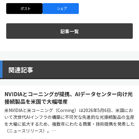
ポスト
シェア
記事一覧
関連記事
NVIDIAとコーニングが提携、AIデータセンター向け光
接続製品を米国で大幅増産
米NVIDIAと米コーニング（Corning）は2026年5月6日、米国にお
いて次世代AIインフラの構築に不可欠な先進的な光接続製品の生産
を大幅に拡大するため、複数年にわたる商業・技術提携を発表した
（ニュースリリース）。…