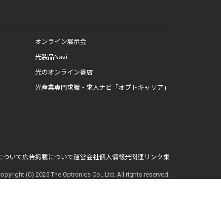
オンライン展示会
光製品Navi
光のオンライン書店
光産業専門求職・求人ナビ「オプトキャリア」
E について
広告掲載について
運営会社
個人情報
光関連リンク集
opyright (C) 2025 The Optronics Co., Ltd. All rights reserved.