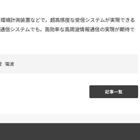
の環境計測装置などで，超高感度な受信システムが実現できる
/6G 通信システムでも，高効率な高周波情報通信の実現が期待で
管
電波
記事一覧