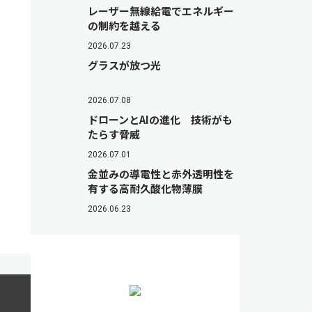
レーザー無線給電でエネルギー
の制約を越える
2026.07.23
グラスが放つ光
2026.07.08
ドローンとAIの進化 技術がも
たらす脅威
2026.07.01
金並みの導電性と赤外透明性を
有する高耐久酸化物薄膜
2026.06.23