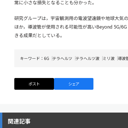
常に小さな損失となることも分かった。
研究グループは，宇宙観測用の電波望遠鏡や地球大気
ほか，導波管が使用される可能性が高いBeyond 5G
きる成果だとしている。
キーワード：
6G
テラヘルツ
テラヘルツ波
ミリ波
導波
ポスト
シェア
関連記事