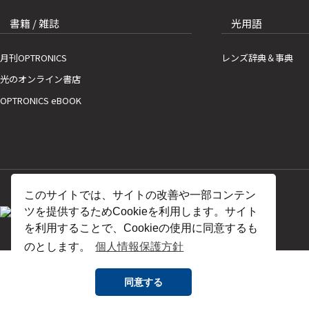
書籍 / 雑誌
光用語
月刊OPTRONICS
レンズ辞典＆事典
光のオンライン書店
OPTRONICS eBOOK
このサイトでは、サイトの改善や一部コンテン
ツを提供するためCookieを利用します。サイト
を利用することで、Cookieの使用に同意するも
のとします。
個人情報保護方針
同意する