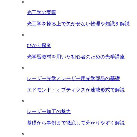
光工学の実際
光工学を操る上で欠かせない物理や知識を解説
ひかり探究
光学習教材を用いた初心者のための光学講座
レーザー光学とレーザー用光学部品の基礎
エドモンド・オプティクスが連載形式で解説
レーザー加工の魅力
基礎から事例まで徹底して分かりやすく解説