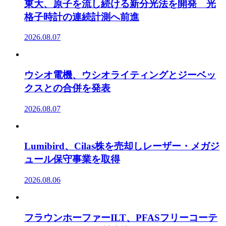
東大、原子を流し続ける新分光法を開発 光
格子時計の連続計測へ前進
2026.08.07
ウシオ電機、ウシオライティングとジーベッ
クスとの合併を発表
2026.08.07
Lumibird、Cilas株を売却しレーザー・メガジ
ュール保守事業を取得
2026.08.06
フラウンホーファーILT、PFASフリーコーテ