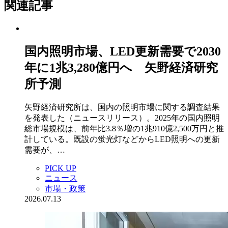
関連記事
国内照明市場、LED更新需要で2030
年に1兆3,280億円へ 矢野経済研究
所予測
矢野経済研究所は、国内の照明市場に関する調査結果
を発表した（ニュースリリース）。2025年の国内照明
総市場規模は、前年比3.8％増の1兆910億2,500万円と推
計している。既設の蛍光灯などからLED照明への更新
需要が、…
PICK UP
ニュース
市場・政策
2026.07.13