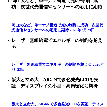
岡山大など、単一ナノ構造で光の制御に成
功 次世代光通信やセンサーへの応用に期待
岡山大など、単一ナノ構造で光の制御に成功 次世代
光通信やセンサーへの応用に期待
2026年7月28日
レーザー無線給電でエネルギーの制約を越え
る
レーザー無線給電でエネルギーの制約を越える
2026年
7月23日
阪大と立命大、AlGaNで多色発光LEDを実
証 ディスプレイの小型・高精密化に期待
阪大と立命大、AlGaNで多色発光LEDを実証 ディス