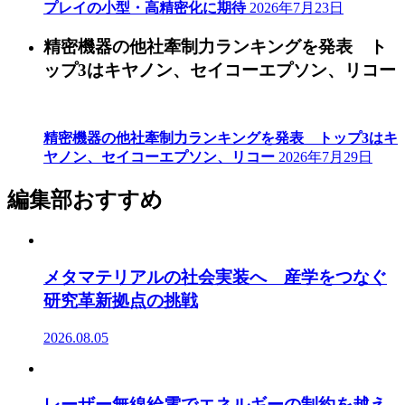
プレイの小型・高精密化に期待
2026年7月23日
精密機器の他社牽制力ランキングを発表 ト
ップ3はキヤノン、セイコーエプソン、リコー
精密機器の他社牽制力ランキングを発表 トップ3はキ
ヤノン、セイコーエプソン、リコー
2026年7月29日
編集部おすすめ
メタマテリアルの社会実装へ 産学をつなぐ
研究革新拠点の挑戦
2026.08.05
レーザー無線給電でエネルギーの制約を越え