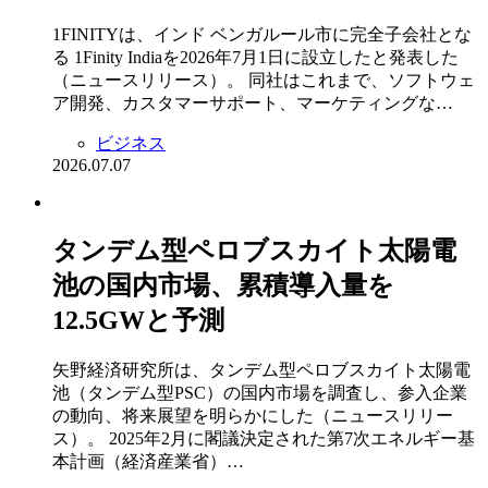
1FINITYは、インド ベンガルール市に完全子会社とな
る 1Finity Indiaを2026年7月1日に設立したと発表した
（ニュースリリース）。 同社はこれまで、ソフトウェ
ア開発、カスタマーサポート、マーケティングな…
ビジネス
2026.07.07
タンデム型ペロブスカイト太陽電
池の国内市場、累積導入量を
12.5GWと予測
矢野経済研究所は、タンデム型ペロブスカイト太陽電
池（タンデム型PSC）の国内市場を調査し、参入企業
の動向、将来展望を明らかにした（ニュースリリー
ス）。 2025年2月に閣議決定された第7次エネルギー基
本計画（経済産業省）…