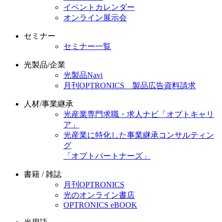
イベントカレンダー
オンライン展示会
セミナー
セミナー一覧
光製品/企業
光製品Navi
月刊OPTRONICS 製品広告資料請求
人材/事業継承
光産業専門求職・求人ナビ「オプトキャリ
ア」
光産業に特化した事業継承コンサルティン
グ
「オプトパートナーズ」
書籍 / 雑誌
月刊OPTRONICS
光のオンライン書店
OPTRONICS eBOOK