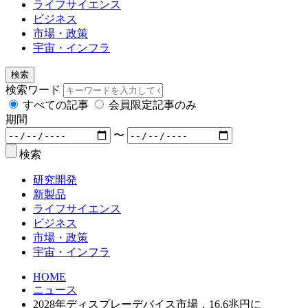
ライフサイエンス
ビジネス
市場・政策
宇宙・インフラ
検索
検索ワード
すべての記事
会員限定記事のみ
期間
〜
検索
研究開発
新製品
ライフサイエンス
ビジネス
市場・政策
宇宙・インフラ
HOME
ニュース
2028年ディスプレーデバイス市場，16.6兆円に