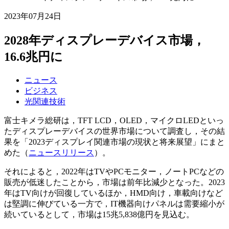
2023年07月24日
2028年ディスプレーデバイス市場，
16.6兆円に
ニュース
ビジネス
光関連技術
富士キメラ総研は，TFT LCD，OLED，マイクロLEDといっ
たディスプレーデバイスの世界市場について調査し，その結
果を「2023ディスプレイ関連市場の現状と将来展望」にまと
めた（
ニュースリリース
）。
それによると，2022年はTVやPCモニター，ノートPCなどの
販売が低迷したことから，市場は前年比減少となった。2023
年はTV向けが回復しているほか，HMD向け，車載向けなど
は堅調に伸びている一方で，IT機器向けパネルは需要縮小が
続いているとして，市場は15兆5,838億円を見込む。