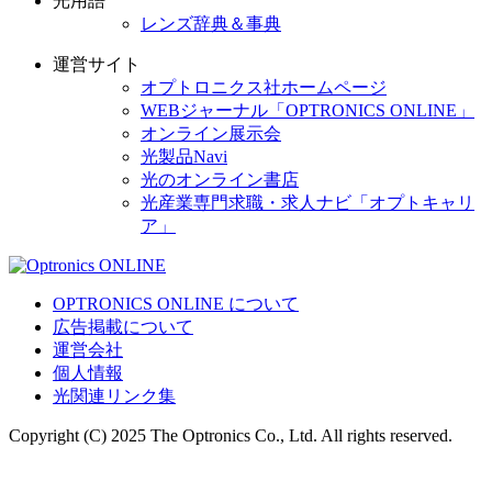
光用語
レンズ辞典＆事典
運営サイト
オプトロニクス社ホームページ
WEBジャーナル「OPTRONICS ONLINE」
オンライン展示会
光製品Navi
光のオンライン書店
光産業専門求職・求人ナビ「オプトキャリ
ア」
OPTRONICS ONLINE について
広告掲載について
運営会社
個人情報
光関連リンク集
Copyright (C) 2025 The Optronics Co., Ltd. All rights reserved.