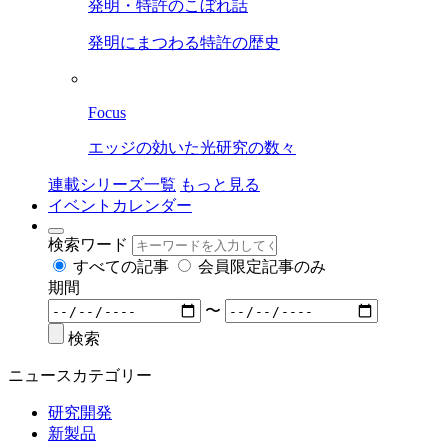
発明・特許のこぼれ話
発明にまつわる特許の歴史
Focus
エッジの効いた光研究の数々
連載シリーズ一覧
もっと見る
イベントカレンダー
検索ワード
すべての記事
会員限定記事のみ
期間
〜
検索
ニュースカテゴリー
研究開発
新製品