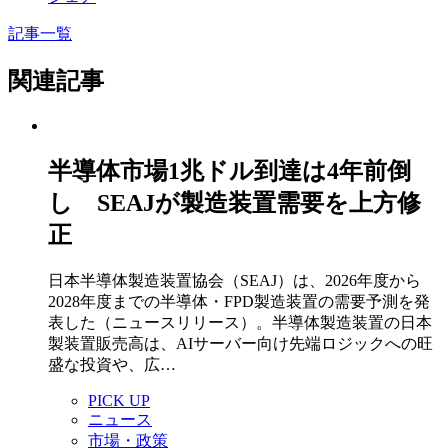
記事一覧
関連記事
半導体市場1兆ドル到達は4年前倒
し SEAJが製造装置需要を上方修
正
日本半導体製造装置協会（SEAJ）は、2026年度から
2028年度までの半導体・FPD製造装置の需要予測を発
表した（ニュースリリース）。半導体製造装置の日本
製装置販売高は、AIサーバー向け先端ロジックへの旺
盛な投資や、広…
PICK UP
ニュース
市場・政策