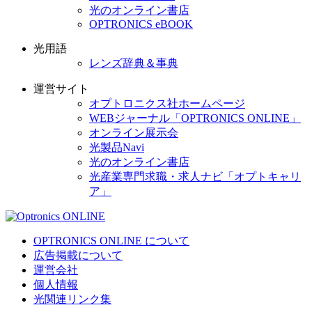
光のオンライン書店
OPTRONICS eBOOK
光用語
レンズ辞典＆事典
運営サイト
オプトロニクス社ホームページ
WEBジャーナル「OPTRONICS ONLINE」
オンライン展示会
光製品Navi
光のオンライン書店
光産業専門求職・求人ナビ「オプトキャリ
ア」
OPTRONICS ONLINE について
広告掲載について
運営会社
個人情報
光関連リンク集