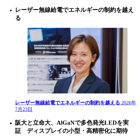
レーザー無線給電でエネルギーの制約を越え
る
レーザー無線給電でエネルギーの制約を越える
2026年
7月23日
阪大と立命大、AlGaNで多色発光LEDを実
証 ディスプレイの小型・高精密化に期待