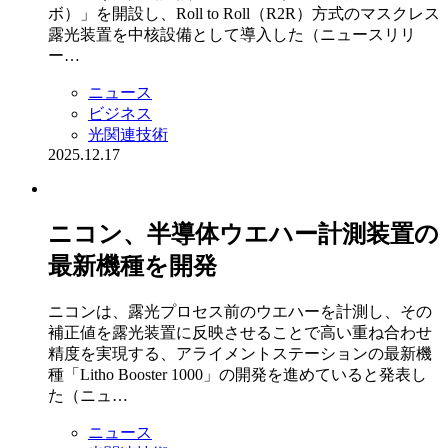
ボ）」を開設し、Roll to Roll（R2R）方式のマスクレス
露光装置を中核設備として導入した（ニュースリリ
ー…
ニュース
ビジネス
光関連技術
2025.12.17
ニコン、半導体ウエハー計測装置の
最新機種を開発
ニコンは、露光プロセス前のウエハーを計測し、その
補正値を露光装置に反映させることで高い重ね合わせ
精度を実現する、アライメントステーションの最新機
種「Litho Booster 1000」の開発を進めていると発表し
た（ニュ…
ニュース