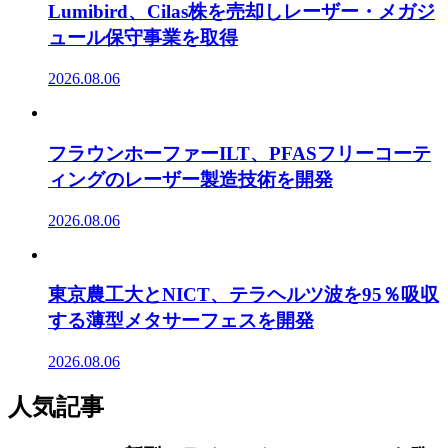
Lumibird、Cilas株を売却しレーザー・メガジ
ュール保守事業を取得
2026.08.06
フラウンホーファーILT、PFASフリーコーテ
ィングのレーザー製造技術を開発
2026.08.06
東京農工大とNICT、テラヘルツ波を95％吸収
する薄型メタサーフェスを開発
2026.08.06
人気記事