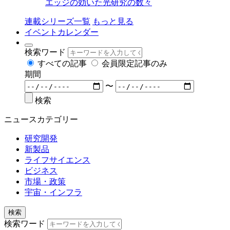
エッジの効いた光研究の数々
連載シリーズ一覧
もっと見る
イベントカレンダー
検索ワード
すべての記事
会員限定記事のみ
期間
〜
検索
ニュースカテゴリー
研究開発
新製品
ライフサイエンス
ビジネス
市場・政策
宇宙・インフラ
検索
検索ワード