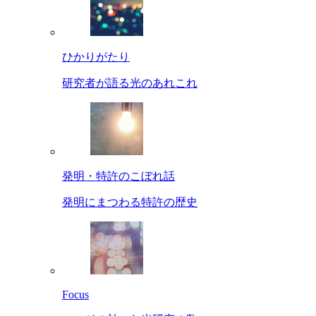
ひかりがたり
研究者が語る光のあれこれ
発明・特許のこぼれ話
発明にまつわる特許の歴史
Focus