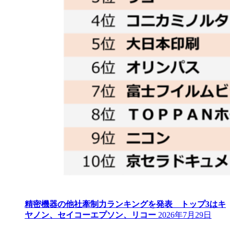
精密機器の他社牽制力ランキングを発表 トップ3はキ
ヤノン、セイコーエプソン、リコー
2026年7月29日