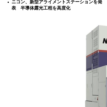
ニコン、新型アライメントステーションを発
表 半導体露光工程を高度化