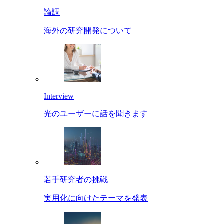
論調
海外の研究開発について
Interview
光のユーザーに話を聞きます
若手研究者の挑戦
実用化に向けたテーマを発表