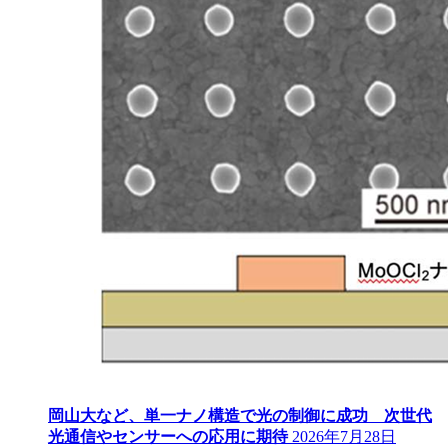
岡山大など、単一ナノ構造で光の制御に成功 次世代
光通信やセンサーへの応用に期待
2026年7月28日