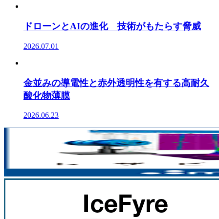
ドローンとAIの進化 技術がもたらす脅威
2026.07.01
金並みの導電性と赤外透明性を有する高耐久
酸化物薄膜
2026.06.23