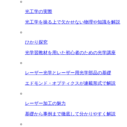
光工学の実際
光工学を操る上で欠かせない物理や知識を解説
ひかり探究
光学習教材を用いた初心者のための光学講座
レーザー光学とレーザー用光学部品の基礎
エドモンド・オプティクスが連載形式で解説
レーザー加工の魅力
基礎から事例まで徹底して分かりやすく解説