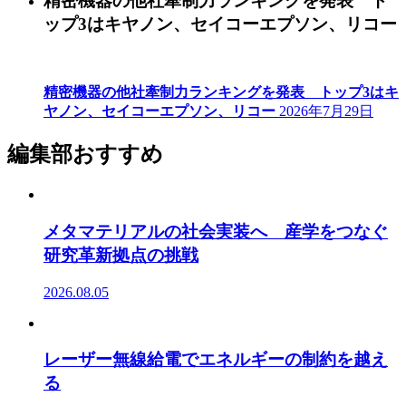
精密機器の他社牽制力ランキングを発表 ト
ップ3はキヤノン、セイコーエプソン、リコー
精密機器の他社牽制力ランキングを発表 トップ3はキ
ヤノン、セイコーエプソン、リコー
2026年7月29日
編集部おすすめ
メタマテリアルの社会実装へ 産学をつなぐ
研究革新拠点の挑戦
2026.08.05
レーザー無線給電でエネルギーの制約を越え
る