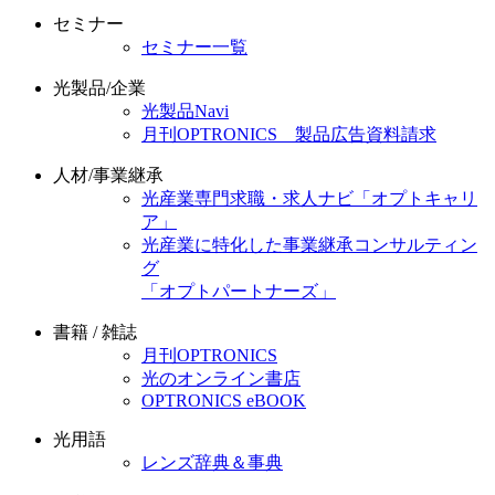
セミナー
セミナー一覧
光製品/企業
光製品Navi
月刊OPTRONICS 製品広告資料請求
人材/事業継承
光産業専門求職・求人ナビ「オプトキャリ
ア」
光産業に特化した事業継承コンサルティン
グ
「オプトパートナーズ」
書籍 / 雑誌
月刊OPTRONICS
光のオンライン書店
OPTRONICS eBOOK
光用語
レンズ辞典＆事典