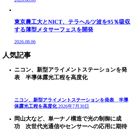
東京農工大とNICT、テラヘルツ波を95％吸収
する薄型メタサーフェスを開発
2026.08.06
人気記事
ニコン、新型アライメントステーションを発
表 半導体露光工程を高度化
ニコン、新型アライメントステーションを発表 半導
体露光工程を高度化
2026年7月30日
岡山大など、単一ナノ構造で光の制御に成
功 次世代光通信やセンサーへの応用に期待