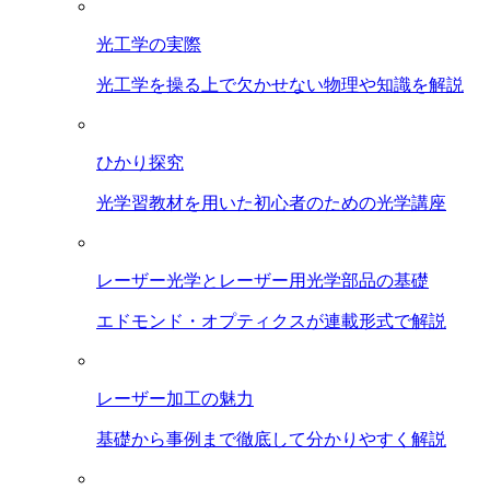
光工学の実際
光工学を操る上で欠かせない物理や知識を解説
ひかり探究
光学習教材を用いた初心者のための光学講座
レーザー光学とレーザー用光学部品の基礎
エドモンド・オプティクスが連載形式で解説
レーザー加工の魅力
基礎から事例まで徹底して分かりやすく解説