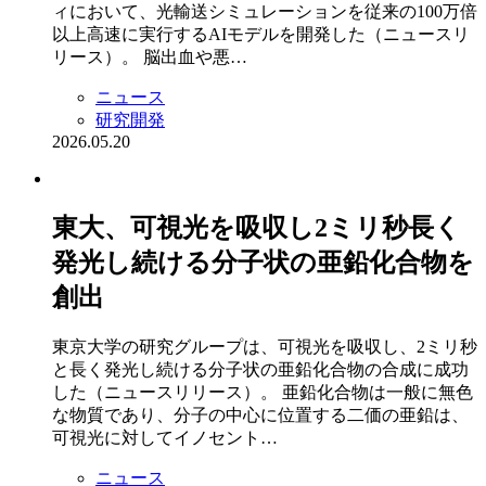
ィにおいて、光輸送シミュレーションを従来の100万倍
以上高速に実行するAIモデルを開発した（ニュースリ
リース）。 脳出⾎や悪…
ニュース
研究開発
2026.05.20
東大、可視光を吸収し2ミリ秒長く
発光し続ける分子状の亜鉛化合物を
創出
東京大学の研究グループは、可視光を吸収し、2ミリ秒
と長く発光し続ける分子状の亜鉛化合物の合成に成功
した（ニュースリリース）。 亜鉛化合物は一般に無色
な物質であり、分子の中心に位置する二価の亜鉛は、
可視光に対してイノセント…
ニュース