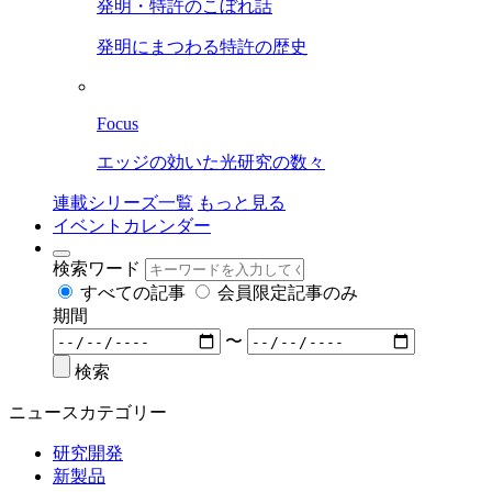
発明・特許のこぼれ話
発明にまつわる特許の歴史
Focus
エッジの効いた光研究の数々
連載シリーズ一覧
もっと見る
イベントカレンダー
検索ワード
すべての記事
会員限定記事のみ
期間
〜
検索
ニュースカテゴリー
研究開発
新製品