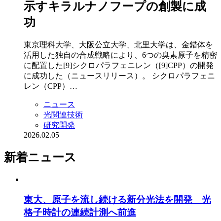
示すキラルナノフープの創製に成
功
東京理科大学、大阪公立大学、北里大学は、金錯体を
活用した独自の合成戦略により、6つの臭素原子を精密
に配置した[9]シクロパラフェニレン（[9]CPP）の開発
に成功した（ニュースリリース）。 シクロパラフェニ
レン（CPP）…
ニュース
光関連技術
研究開発
2026.02.05
新着ニュース
東大、原子を流し続ける新分光法を開発 光
格子時計の連続計測へ前進