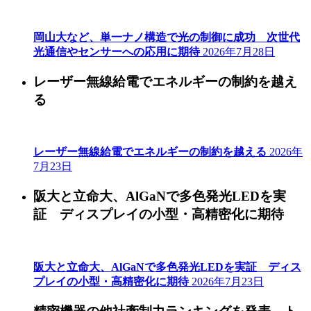
岡山大など、単一ナノ構造で光の制御に成功 次世代
光通信やセンサーへの応用に期待
2026年7月28日
レーザー無線給電でエネルギーの制約を越え
る
レーザー無線給電でエネルギーの制約を越える
2026年
7月23日
阪大と立命大、AlGaNで多色発光LEDを実
証 ディスプレイの小型・高精密化に期待
阪大と立命大、AlGaNで多色発光LEDを実証 ディス
プレイの小型・高精密化に期待
2026年7月23日