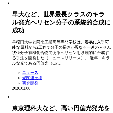
早大など、世界最長クラスのキラ
ル発光ヘリセン分子の系統的合成に
成功
早稲田大学と阿南工業高等専門学校は、容易に入手可
能な原料から2工程で分子の長さが異なる一連のらせん
状低分子有機化合物であるヘリセンを系統的に合成す
る手法を開発した（ニュースリリース）。 近年、キラ
ルな光である円偏光（CP…
ニュース
光関連技術
研究開発
2026.02.06
東京理科大など、高い円偏光発光を