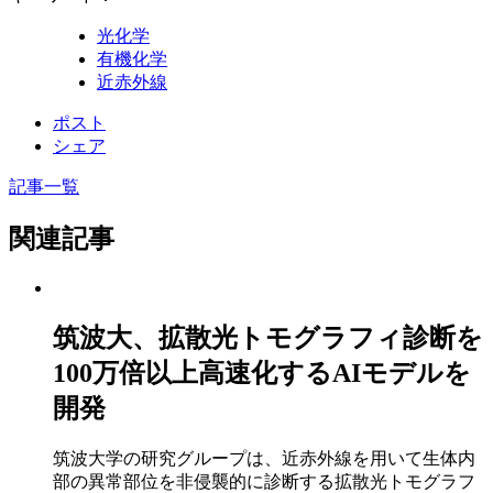
光化学
有機化学
近赤外線
ポスト
シェア
記事一覧
関連記事
筑波大、拡散光トモグラフィ診断を
100万倍以上高速化するAIモデルを
開発
筑波大学の研究グループは、近赤外線を用いて生体内
部の異常部位を非侵襲的に診断する拡散光トモグラフ