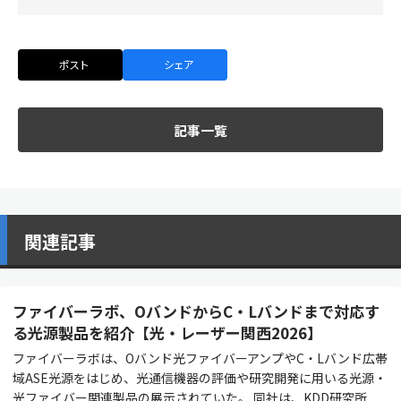
ポスト
シェア
記事一覧
関連記事
ファイバーラボ、OバンドからC・Lバンドまで対応す
る光源製品を紹介【光・レーザー関西2026】
ファイバーラボは、Oバンド光ファイバーアンプやC・Lバンド広帯
域ASE光源をはじめ、光通信機器の評価や研究開発に用いる光源・
光ファイバー関連製品の展示されていた。 同社は、KDD研究所