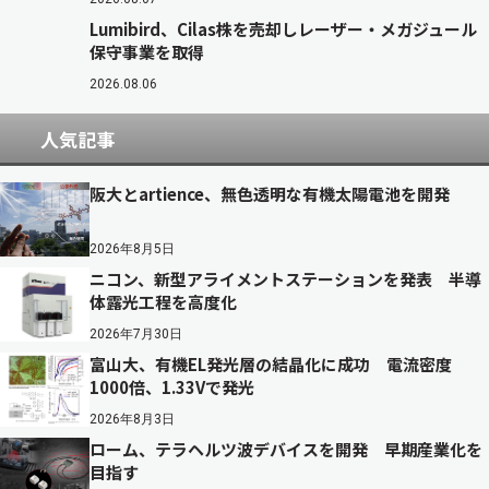
Lumibird、Cilas株を売却しレーザー・メガジュール
保守事業を取得
2026.08.06
人気記事
阪大とartience、無色透明な有機太陽電池を開発
2026年8月5日
ニコン、新型アライメントステーションを発表 半導
体露光工程を高度化
2026年7月30日
富山大、有機EL発光層の結晶化に成功 電流密度
1000倍、1.33Vで発光
2026年8月3日
ローム、テラヘルツ波デバイスを開発 早期産業化を
目指す