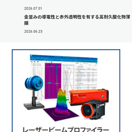
2026.07.01
金並みの導電性と赤外透明性を有する高耐久酸化物薄
膜
2026.06.23