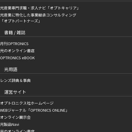
光産業専門求職・求人ナビ「オプトキャリア」
光産業に特化した事業継承コンサルティング
「オプトパートナーズ」
書籍 / 雑誌
月刊OPTRONICS
光のオンライン書店
OPTRONICS eBOOK
光用語
レンズ辞典＆事典
運営サイト
オプトロニクス社ホームページ
WEBジャーナル「OPTRONICS ONLINE」
オンライン展示会
光製品Navi
光のオンライン書店