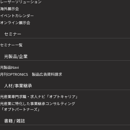
レーザーソリューション
海外展示会
イベントカレンダー
オンライン展示会
セミナー
セミナー一覧
光製品/企業
光製品Navi
月刊OPTRONICS 製品広告資料請求
人材/事業継承
光産業専門求職・求人ナビ「オプトキャリア」
光産業に特化した事業継承コンサルティング
「オプトパートナーズ」
書籍 / 雑誌