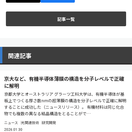
記事一覧
関連記事
京大など、有機半導体薄膜の構造を分子レベルで正確
に解明
京都大学とオーストラリア グラーツ工科大学は、有機半導体が基
板上でつくる厚さ数nmの超薄膜の構造を分子レベルで正確に解明
することに成功した（ニュースリリース）。 有機材料は同じ化合
物でも複数の異なる結晶構造をとることがで…
ニュース
光関連技術
研究開発
2026.01.30