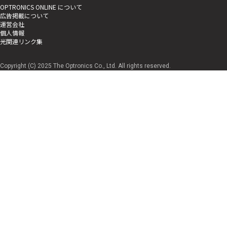
OPTRONICS ONLINE について
広告掲載について
運営会社
個人情報
光関連リンク集
Copyright (C) 2025 The Optronics Co., Ltd. All rights reserved.