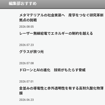
編集部おすすめ
メタマテリアルの社会実装へ 産学をつなぐ研究革新
拠点の挑戦
2026.08.05
レーザー無線給電でエネルギーの制約を越える
2026.07.23
グラスが放つ光
2026.07.08
ドローンとAIの進化 技術がもたらす脅威
2026.07.01
金並みの導電性と赤外透明性を有する高耐久酸化物薄
膜
2026.06.23