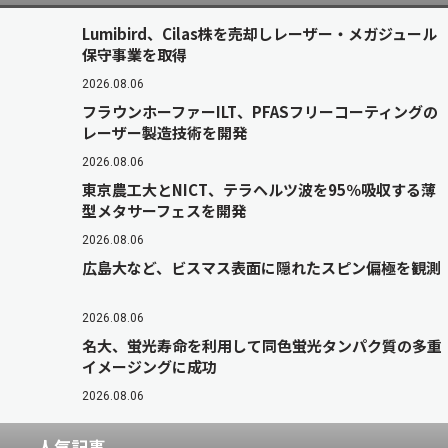
Lumibird、Cilas株を売却しレーザー・メガジュール
保守事業を取得
2026.08.06
フラウンホーファーILT、PFASフリーコーティングの
レーザー製造技術を開発
2026.08.06
東京農工大とNICT、テラヘルツ波を95％吸収する薄
型メタサーフェスを開発
2026.08.06
広島大など、ビスマス表面に隠れたスピン偏極を観測
2026.08.06
名大、蛍光寿命を利用して同色蛍光タンパク質の多重
イメージングに成功
2026.08.06
人気記事