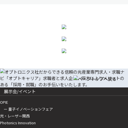
展示会/イベント
OPIE
ー 量子イノベーションフェア
光・レーザー関西
Photonics Innovation