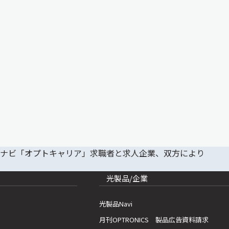
光製品/企業
光製品Navi
月刊OPTRONICS 製品広告資料請求