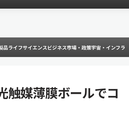
製品
ライフサイエンス
ビジネス
市場・政策
宇宙・インフラ
光触媒薄膜ボールでコ