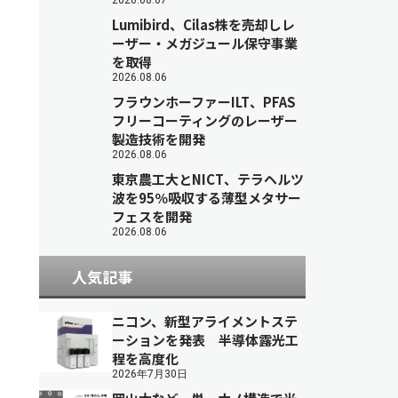
2026.08.07
Lumibird、Cilas株を売却しレ
ーザー・メガジュール保守事業
を取得
2026.08.06
フラウンホーファーILT、PFAS
フリーコーティングのレーザー
製造技術を開発
2026.08.06
東京農工大とNICT、テラヘルツ
波を95％吸収する薄型メタサー
フェスを開発
2026.08.06
人気記事
ニコン、新型アライメントステ
ーションを発表 半導体露光工
程を高度化
2026年7月30日