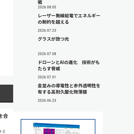
戦
2026.08.05
レーザー無線給電でエネルギー
の制約を越える
2026.07.23
グラスが放つ光
2026.07.08
ドローンとAIの進化 技術がも
たらす脅威
2026.07.01
金並みの導電性と赤外透明性を
有する高耐久酸化物薄膜
2026.06.23
を合
ラミ