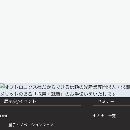
展示会/イベント
セミナー
OPIE
セミナー一覧
ー 量子イノベーションフェア