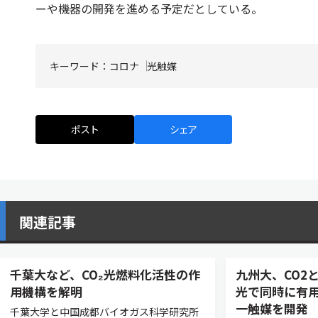
ーや機器の開発を進める予定だとしている。
キーワード：
コロナ
光触媒
ポスト
シェア
関連記事
千葉大など、CO₂光燃料化活性の作
九州大、CO2
用機構を解明
光で同時に有
一触媒を開発
千葉大学と中国成都バイオガス科学研究所