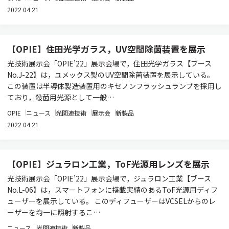
2022.04.21
【OPIE】住田光学ガラス，UV空間除菌装置を展示
光技術展示会「OPIE’22」展示会場で，住田光学ガラス【ブース
No.J-22】は，ユメックス製のUV空間除菌装置を展示している。
この装置は半導体製造装置用のキセノンフラッシュランプを採用し
ており，殺菌用光源として一般…
OPIE
ニュース
光関連技術
展示会
新製品
2022.04.21
【OPIE】ジュラロン工業，ToF光源用レンズを展示
光技術展示会「OPIE’22」展示会場で，ジュラロン工業【ブース
No.L-06】は，スマートフォンに搭載実績のあるToF光源用ディフ
ューザーを展示している。 このディフューザーはVCSELからのレ
ーザーを均一に照射するこ…
ニュース
光関連技術
新製品