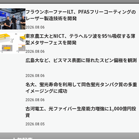
フラウンホーファーILT、PFASフリーコーティングの
レーザー製造技術を開発
2026.08.06
東京農工大とNICT、テラヘルツ波を95％吸収する薄
型メタサーフェスを開発
2026.08.06
広島大など、ビスマス表面に隠れたスピン偏極を観測
2026.08.06
名大、蛍光寿命を利用して同色蛍光タンパク質の多重
イメージングに成功
2026.08.06
古河電工、光ファイバー生産能力増強に1,000億円投
資
2026.08.05