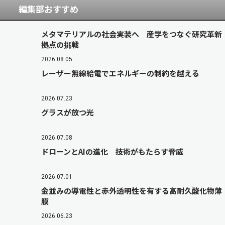
編集部おすすめ
メタマテリアルの社会実装へ 産学をつなぐ研究革新
拠点の挑戦
2026.08.05
レーザー無線給電でエネルギーの制約を越える
2026.07.23
グラスが放つ光
2026.07.08
ドローンとAIの進化 技術がもたらす脅威
2026.07.01
金並みの導電性と赤外透明性を有する高耐久酸化物薄
膜
2026.06.23