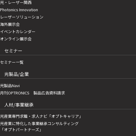
光・レーザー関西
Photonics Innovation
レーザーソリューション
海外展示会
イベントカレンダー
オンライン展示会
セミナー
セミナー一覧
光製品/企業
光製品Navi
月刊OPTRONICS 製品広告資料請求
人材/事業継承
光産業専門求職・求人ナビ「オプトキャリア」
光産業に特化した事業継承コンサルティング
「オプトパートナーズ」