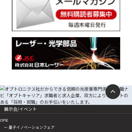
展示会/イベント
OPIE
ー 量子イノベーションフェア