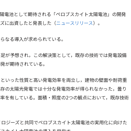
代太陽電池として期待される「ペロブスカイト太陽電池」の開発
ーズに出資したと発表した（
ニュースリリース
）。
さらなる導入が求められている。
不足が予想され，この解決策として，既存の技術では発電設備
開発が期待されている。
」といった性質と高い発電効率を両立し，建物の壁面や耐荷重
既存の太陽光発電では十分な発電効率が得られなかった，曇り
率を有している。面積・照度の2つの観点において，既存技術
クノロジーズと共同でペロブスカイト太陽電池の実用化に向けた