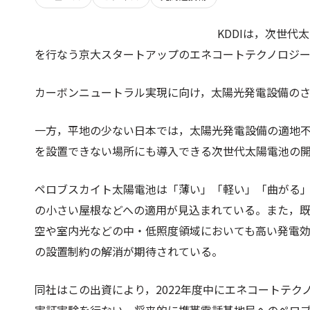
KDDIは，次世
を行なう京大スタートアップのエネコートテクノロジ
カーボンニュートラル実現に向け，太陽光発電設備の
一方，平地の少ない日本では，太陽光発電設備の適地
を設置できない場所にも導入できる次世代太陽電池の
ペロブスカイト太陽電池は「薄い」「軽い」「曲がる
の小さい屋根などへの適用が見込まれている。また，
空や室内光などの中・低照度領域においても高い発電効
の設置制約の解消が期待されている。
同社はこの出資により，2022年度中にエネコートテ