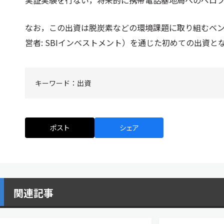
実証実験を行ない，将来的に携帯電話基地局へのペロ
なお，この出資は脱炭素などの環境課題に取り組むベンチャー企業
営者: SBIインベストメント）を通じた初めての出資と
キーワード：
出資
ポスト
シェア
関連記事