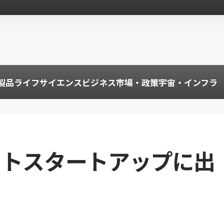
製品
ライフサイエンス
ビジネス
市場・政策
宇宙・インフラ
イトスタートアップに出