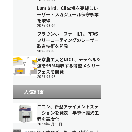
2026.08.07
Lumibird、Cilas株を売却しレ
ーザー・メガジュール保守事業
を取得
2026.08.06
フラウンホーファーILT、PFAS
フリーコーティングのレーザー
製造技術を開発
2026.08.06
東京農工大とNICT、テラヘルツ
波を95％吸収する薄型メタサー
フェスを開発
2026.08.06
人気記事
ニコン、新型アライメントステ
ーションを発表 半導体露光工
程を高度化
2026年7月30日