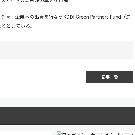
ブスカイト太陽電池の導入を目指す。
への出資を行なうKDDI Green Partners Fund（運
なるとしている。
記事一覧