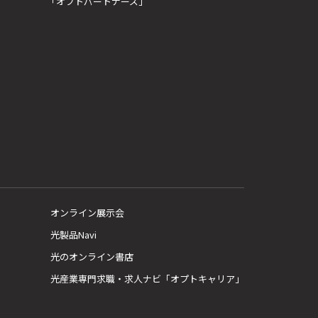
「オプトパートナーズ」
オンライン展示会
光製品Navi
光のオンライン書店
光産業専門求職・求人ナビ「オプトキャリア」