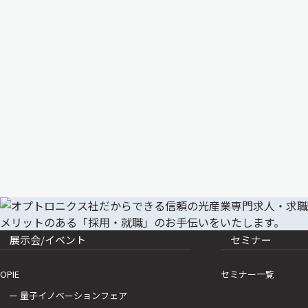
展示会/イベント
セミナー
OPIE
セミナー一覧
ー 量子イノベーションフェア