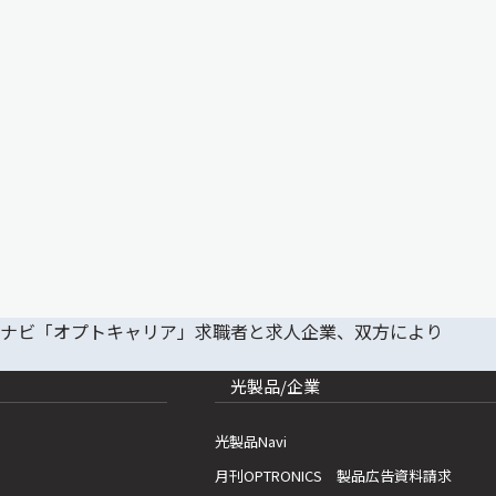
光製品/企業
光製品Navi
月刊OPTRONICS 製品広告資料請求