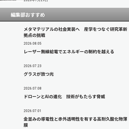
2026年7月29日
編集部おすすめ
メタマテリアルの社会実装へ 産学をつなぐ研究革新
拠点の挑戦
2026.08.05
レーザー無線給電でエネルギーの制約を越える
2026.07.23
グラスが放つ光
2026.07.08
ドローンとAIの進化 技術がもたらす脅威
2026.07.01
金並みの導電性と赤外透明性を有する高耐久酸化物薄
膜