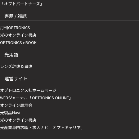
「オプトパートナーズ」
書籍 / 雑誌
月刊OPTRONICS
光のオンライン書店
OPTRONICS eBOOK
光用語
レンズ辞典＆事典
運営サイト
オプトロニクス社ホームページ
WEBジャーナル「OPTRONICS ONLINE」
オンライン展示会
光製品Navi
光のオンライン書店
光産業専門求職・求人ナビ「オプトキャリア」