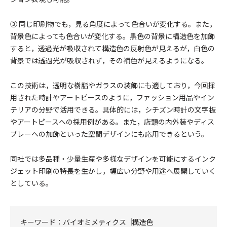
③ 同じ印刷物でも，見る角度によって色合いが変化する。また，
背景色によっても色合いが変化する。黒色の背景に構造色を加飾
すると，透過光が吸収されて構造色の反射色が見えるが，白色の
背景では透過光が吸収されず，その補色が見えるようになる。
この技術は，透明な樹脂やガラスの装飾にも適しており，今回採
用された時計やアートピースのように，ファッション用品やイン
テリアの分野で活用できる。具体的には，シチズン時計の文字板
やアートピースへの採用例がある。また，店頭の内外装やディス
プレーへの加飾といった空間デザインにも応用できるという。
同社では多品種・少量生産や多様なデザインを可能にするインク
ジェット印刷の特長を生かし，幅広い分野や用途へ展開していく
としている。
キーワード：
バイオミメティクス
構造色