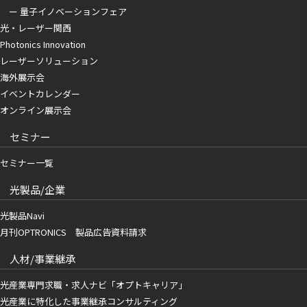
ー 量子イノベーションフェア
光・レーザー関西
Photonics Innovation
レーザーソリューション
海外展示会
イベントカレンダー
オンライン展示会
セミナー
セミナー一覧
光製品/企業
光製品Navi
月刊OPTRONICS 製品広告資料請求
人材/事業継承
光産業専門求職・求人ナビ「オプトキャリア」
光産業に特化した事業継承コンサルティング