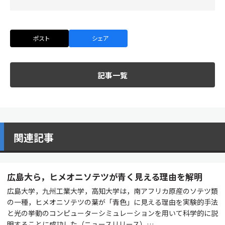
ポスト
シェア
記事一覧
関連記事
広島大ら，ヒメオニソテツが青く見える理由を解明
広島大学，九州工業大学，高知大学は，南アフリカ原産のソテツ類
の一種，ヒメオニソテツの葉が「青色」に見える理由を実験的手法
と光の挙動のコンピューターシミュレーションを用いて科学的に説
明することに成功した（ニュースリリース）…