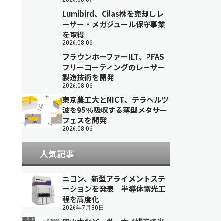
2026.08.07
Lumibird、Cilas株を売却しレ
ーザー・メガジュール保守事業
を取得
2026.08.06
フラウンホーファーILT、PFAS
フリーコーティングのレーザー
製造技術を開発
2026.08.06
東京農工大とNICT、テラヘルツ
波を95％吸収する薄型メタサー
フェスを開発
2026.08.06
人気記事
ニコン、新型アライメントステ
ーションを発表 半導体露光工
程を高度化
2026年7月30日