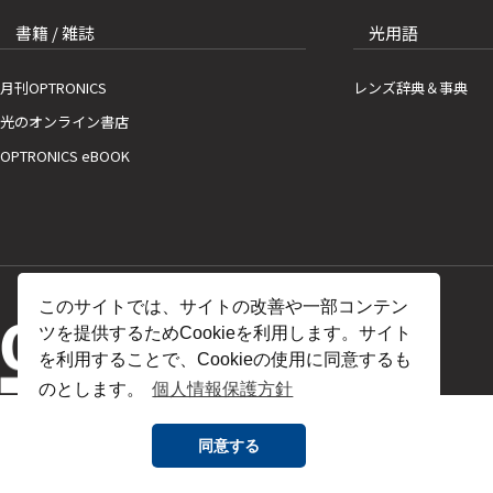
書籍 / 雑誌
光用語
月刊OPTRONICS
レンズ辞典＆事典
光のオンライン書店
OPTRONICS eBOOK
このサイトでは、サイトの改善や一部コンテン
ツを提供するためCookieを利用します。サイト
を利用することで、Cookieの使用に同意するも
のとします。
個人情報保護方針
同意する