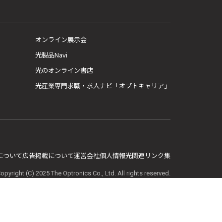
オンライン展示会
光製品Navi
光のオンライン書店
光産業専門求職・求人ナビ「オプトキャリア」
E について
広告掲載について
運営会社
個人情報
光関連リンク集
opyright (C) 2025 The Optronics Co., Ltd. All rights reserved.