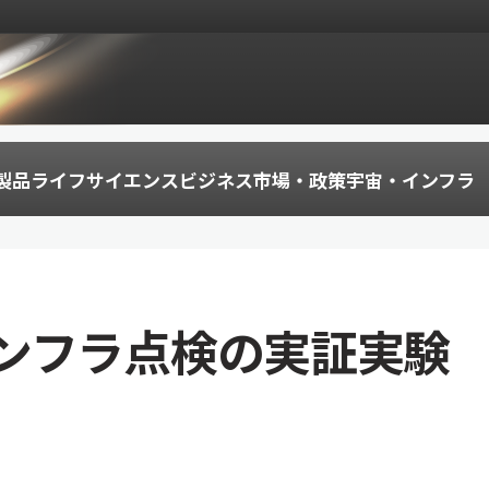
製品
ライフサイエンス
ビジネス
市場・政策
宇宙・インフラ
ンフラ点検の実証実験