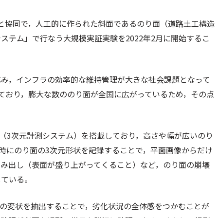
と協同で，人工的に作られた斜面であるのり面（道路土工構造
ステム」で行なう大規模実証実験を2022年2月に開始するこ
進み，インフラの効率的な維持管理が大きな社会課題となって
ており，膨大な数ののり面が全国に広がっているため，その点
R（3次元計測システム）を搭載しており，高さや幅が広いのり
同時にのり面の3次元形状を記録することで，平面画像からだけ
らみ出し（表面が盛り上がってくること）など，のり面の崩壊
している。
どの変状を抽出することで，劣化状況の全体感をつかむことが