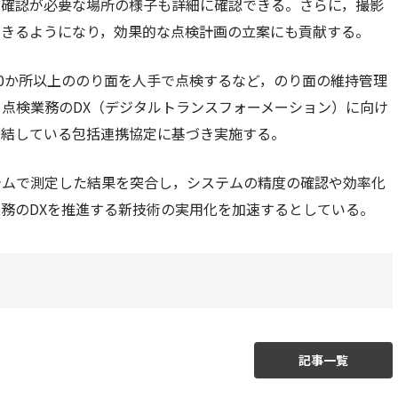
な確認が必要な場所の様子も詳細に確認できる。さらに，撮影
できるようになり，効果的な点検計画の立案にも貢献する。
00か所以上ののり面を人手で点検するなど，のり面の維持管理
点検業務のDX（デジタルトランスフォーメーション）に向け
締結している包括連携協定に基づき実施する。
テムで測定した結果を突合し，システムの精度の確認や効率化
務のDXを推進する新技術の実用化を加速するとしている。
記事一覧