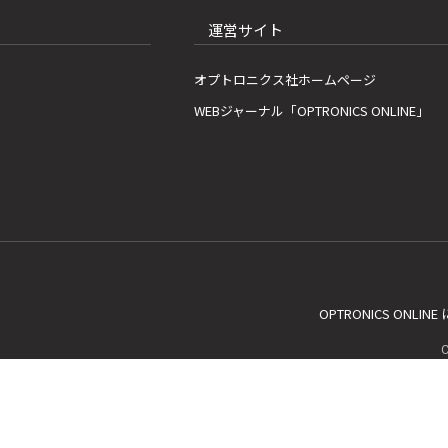
運営サイト
オプトロニクス社ホームページ
WEBジャーナル「OPTRONICS ONLINE」
OPTRONICS ONLIN
C