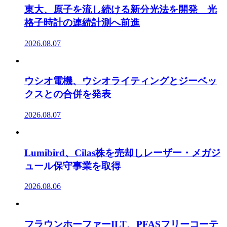
東大、原子を流し続ける新分光法を開発 光
格子時計の連続計測へ前進
2026.08.07
ウシオ電機、ウシオライティングとジーベッ
クスとの合併を発表
2026.08.07
Lumibird、Cilas株を売却しレーザー・メガジ
ュール保守事業を取得
2026.08.06
フラウンホーファーILT、PFASフリーコーテ