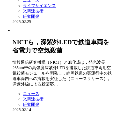
ニュース
ライフサイエンス
光関連技術
研究開発
2025.02.25
NICTら，深紫外LEDで鉄道車両を
省電力で空気殺菌
情報通信研究機構（NICT）と旭化成は，発光波長
265nm帯の高強度深紫外LEDを搭載した鉄道車両用空
気殺菌モジュールを開発し，静岡鉄道の実運行中の鉄
道車両内への搭載を実証した（ニュースリリース）。
深紫外線による殺菌応…
ニュース
光関連技術
研究開発
2025.02.14