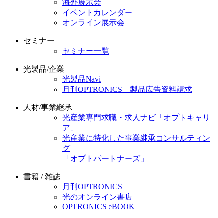
海外展示会
イベントカレンダー
オンライン展示会
セミナー
セミナー一覧
光製品/企業
光製品Navi
月刊OPTRONICS 製品広告資料請求
人材/事業継承
光産業専門求職・求人ナビ「オプトキャリ
ア」
光産業に特化した事業継承コンサルティン
グ
「オプトパートナーズ」
書籍 / 雑誌
月刊OPTRONICS
光のオンライン書店
OPTRONICS eBOOK