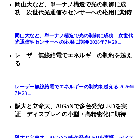
岡山大など、単一ナノ構造で光の制御に成
功 次世代光通信やセンサーへの応用に期待
岡山大など、単一ナノ構造で光の制御に成功 次世代
光通信やセンサーへの応用に期待
2026年7月28日
レーザー無線給電でエネルギーの制約を越え
る
レーザー無線給電でエネルギーの制約を越える
2026年
7月23日
阪大と立命大、AlGaNで多色発光LEDを実
証 ディスプレイの小型・高精密化に期待
阪大と立命大、AlGaNで多色発光LEDを実証 ディス