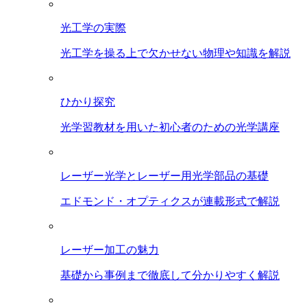
光工学の実際
光工学を操る上で欠かせない物理や知識を解説
ひかり探究
光学習教材を用いた初心者のための光学講座
レーザー光学とレーザー用光学部品の基礎
エドモンド・オプティクスが連載形式で解説
レーザー加工の魅力
基礎から事例まで徹底して分かりやすく解説