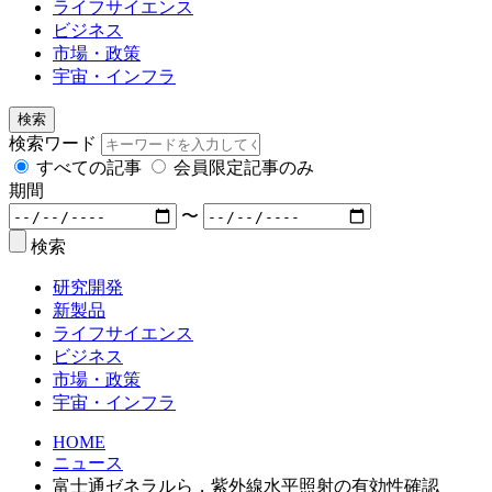
ライフサイエンス
ビジネス
市場・政策
宇宙・インフラ
検索
検索ワード
すべての記事
会員限定記事のみ
期間
〜
検索
研究開発
新製品
ライフサイエンス
ビジネス
市場・政策
宇宙・インフラ
HOME
ニュース
富士通ゼネラルら，紫外線水平照射の有効性確認