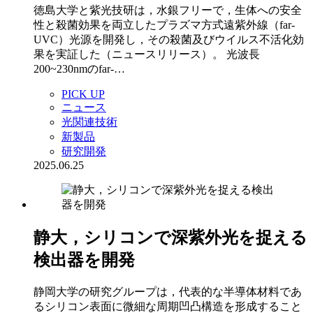
徳島大学と紫光技研は，水銀フリーで，生体への安全
性と殺菌効果を両立したプラズマ方式遠紫外線（far-
UVC）光源を開発し，その殺菌及びウイルス不活化効
果を実証した（ニュースリリース）。 光波長
200~230nmのfar-…
PICK UP
ニュース
光関連技術
新製品
研究開発
2025.06.25
静大，シリコンで深紫外光を捉える
検出器を開発
静岡大学の研究グループは，代表的な半導体材料であ
るシリコン表面に微細な周期凹凸構造を形成すること