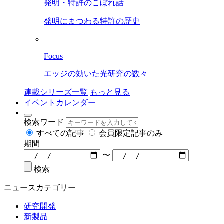
発明・特許のこぼれ話
発明にまつわる特許の歴史
Focus
エッジの効いた光研究の数々
連載シリーズ一覧
もっと見る
イベントカレンダー
検索ワード
すべての記事
会員限定記事のみ
期間
〜
検索
ニュースカテゴリー
研究開発
新製品