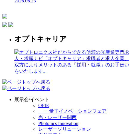
2026.06.23
オプトキャリア
展示会/イベント
OPIE
ー 量子イノベーションフェア
光・レーザー関西
Photonics Innovation
レーザーソリューション