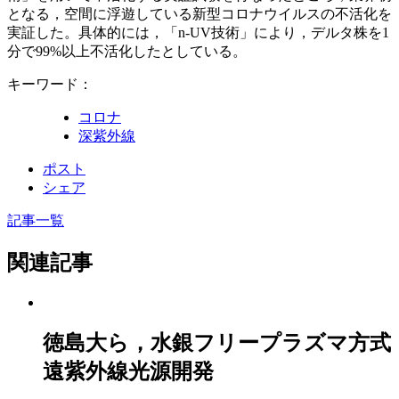
となる，空間に浮遊している新型コロナウイルスの不活化を
実証した。具体的には，「n-UV技術」により，デルタ株を1
分で99%以上不活化したとしている。
キーワード：
コロナ
深紫外線
ポスト
シェア
記事一覧
関連記事
徳島大ら，水銀フリープラズマ方式
遠紫外線光源開発