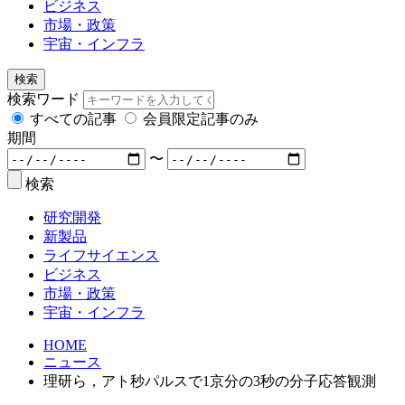
ビジネス
市場・政策
宇宙・インフラ
検索
検索ワード
すべての記事
会員限定記事のみ
期間
〜
検索
研究開発
新製品
ライフサイエンス
ビジネス
市場・政策
宇宙・インフラ
HOME
ニュース
理研ら，アト秒パルスで1京分の3秒の分子応答観測