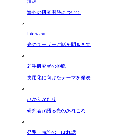
論調
海外の研究開発について
Interview
光のユーザーに話を聞きます
若手研究者の挑戦
実用化に向けたテーマを発表
ひかりがたり
研究者が語る光のあれこれ
発明・特許のこぼれ話