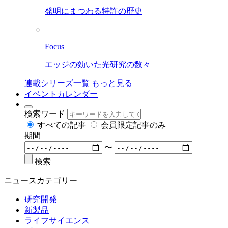
発明にまつわる特許の歴史
Focus
エッジの効いた光研究の数々
連載シリーズ一覧
もっと見る
イベントカレンダー
検索ワード
すべての記事
会員限定記事のみ
期間
〜
検索
ニュースカテゴリー
研究開発
新製品
ライフサイエンス