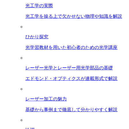
光工学の実際
光工学を操る上で欠かせない物理や知識を解説
ひかり探究
光学習教材を用いた初心者のための光学講座
レーザー光学とレーザー用光学部品の基礎
エドモンド・オプティクスが連載形式で解説
レーザー加工の魅力
基礎から事例まで徹底して分かりやすく解説