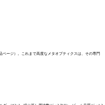
製品ページ）。これまで高度なメタオプティクスは、その専門
】