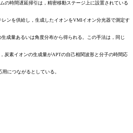
ビームの時間遅延掃引は，精密移動ステージ上に設置されている
チレンを供給し，生成したイオンをVMIイオン分光器で測定す
ンの生成量あるいは角度分布から得られる。この手法は，同じ
，炭素イオンの生成量がAPTの自己相関波形と分子の時間応
応用につながるとしている。