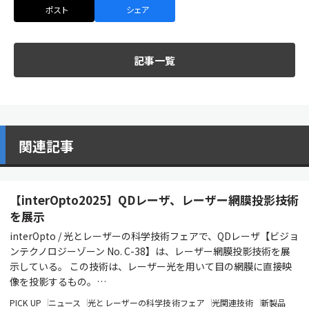
ポスト
シェア
記事一覧
関連記事
【interOpto2025】QDレーザ、レーザー網膜投影技術
を展示
interOpto / 光とレーザーの科学技術フェアで、QDレーザ【ビジョ
ンテクノロジーゾーン No. C-38】は、レーザー網膜投影技術を展
示している。 この技術は、レーザー光を用いて目の網膜に直接映
像を投影するもの。…
PICK UP
ニュース
光とレーザーの科学技術フェア
光関連技術
新製品