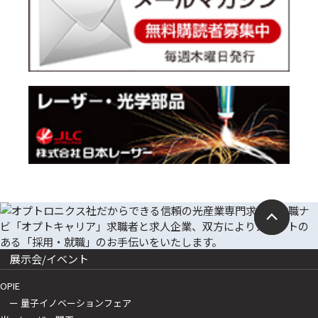
展示会/イベント
OPIE
ー 量子イノベーションフェア