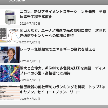
ニコン、新型アライメントステーションを発表 半導
体露光工程を高度化
2026年7月30日
岡山大など、単一ナノ構造で光の制御に成功 次世代
光通信やセンサーへの応用に期待
2026年7月28日
レーザー無線給電でエネルギーの制約を越える
2026年7月23日
阪大と立命大、AlGaNで多色発光LEDを実証 ディス
プレイの小型・高精密化に期待
2026年7月23日
精密機器の他社牽制力ランキングを発表 トップ3は
キヤノン、セイコーエプソン、リコー
2026年7月29日