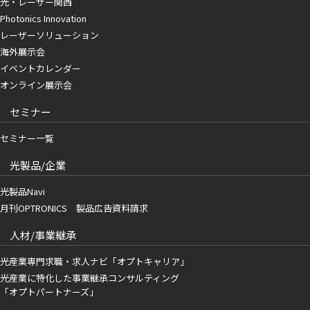
光・レーザー関西
Photonics Innovation
レーザーソリューション
海外展示会
イベントカレンダー
オンライン展示会
セミナー
セミナー一覧
光製品/企業
光製品Navi
月刊OPTRONICS 製品広告資料請求
人材/事業継承
光産業専門求職・求人ナビ「オプトキャリア」
光産業に特化した事業継承コンサルティング
「オプトパートナーズ」