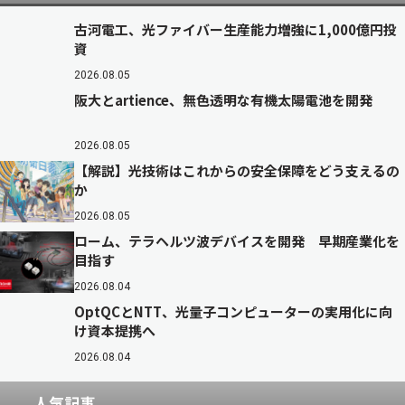
古河電工、光ファイバー生産能力増強に1,000億円投
資
2026.08.05
阪大とartience、無色透明な有機太陽電池を開発
2026.08.05
【解説】光技術はこれからの安全保障をどう支えるの
か
2026.08.05
ローム、テラヘルツ波デバイスを開発 早期産業化を
目指す
2026.08.04
OptQCとNTT、光量子コンピューターの実用化に向
け資本提携へ
2026.08.04
人気記事