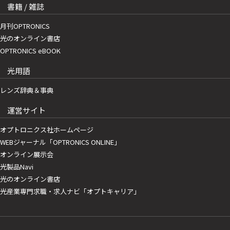
書籍 / 雑誌
月刊OPTRONICS
光のオンライン書店
OPTRONICS eBOOK
光用語
レンズ辞典＆事典
運営サイト
オプトロニクス社ホームページ
WEBジャーナル「OPTRONICS ONLINE」
オンライン展示会
光製品Navi
光のオンライン書店
光産業専門求職・求人ナビ「オプトキャリア」