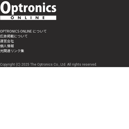
OPTRONICS ONLINE について
広告掲載について
運営会社
個人情報
光関連リンク集
Copyright (C) 2025 The Optronics Co., Ltd. All rights reserved.