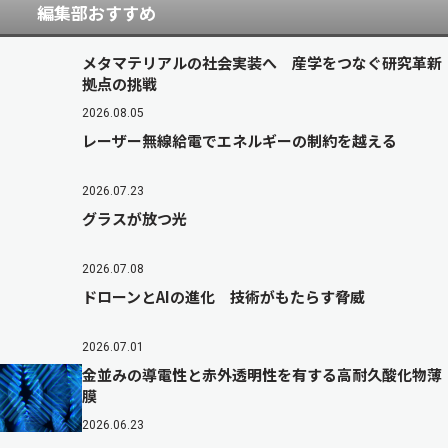
編集部おすすめ
メタマテリアルの社会実装へ 産学をつなぐ研究革新
拠点の挑戦
2026.08.05
レーザー無線給電でエネルギーの制約を越える
2026.07.23
グラスが放つ光
2026.07.08
ドローンとAIの進化 技術がもたらす脅威
2026.07.01
金並みの導電性と赤外透明性を有する高耐久酸化物薄
膜
2026.06.23