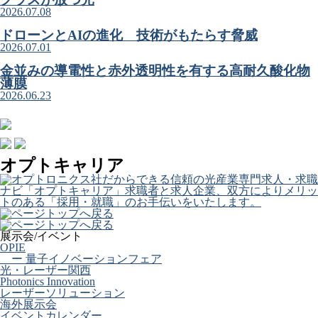
2026.07.08
ドローンとAIの進化 技術がもたらす脅威
2026.07.01
金並みの導電性と赤外透明性を有する高耐久酸化物
薄膜
2026.06.23
オプトキャリア
展示会/イベント
OPIE
ー 量子イノベーションフェア
光・レーザー関西
Photonics Innovation
レーザーソリューション
海外展示会
イベントカレンダー