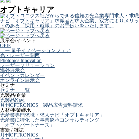
オプトキャリア
展示会/イベント
OPIE
ー 量子イノベーションフェア
光・レーザー関西
Photonics Innovation
レーザーソリューション
海外展示会
イベントカレンダー
オンライン展示会
セミナー
セミナー一覧
光製品/企業
光製品Navi
月刊OPTRONICS 製品広告資料請求
人材/事業継承
光産業専門求職・求人ナビ「オプトキャリア」
光産業に特化した事業継承コンサルティング
「オプトパートナーズ」
書籍 / 雑誌
月刊OPTRONICS