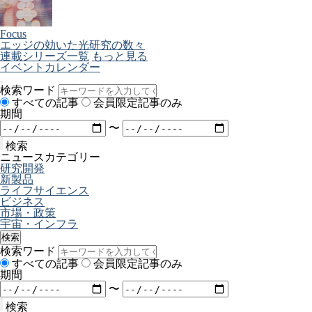
Focus
エッジの効いた光研究の数々
連載シリーズ一覧
もっと見る
イベントカレンダー
検索ワード
すべての記事
会員限定記事のみ
期間
〜
検索
ニュースカテゴリー
研究開発
新製品
ライフサイエンス
ビジネス
市場・政策
宇宙・インフラ
検索
検索ワード
すべての記事
会員限定記事のみ
期間
〜
検索