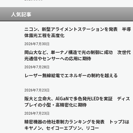
人気記事
ニコン、新型アライメントステーションを発表 半導
体露光工程を高度化
2026年7月30日
岡山大など、単一ナノ構造で光の制御に成功 次世代
光通信やセンサーへの応用に期待
2026年7月28日
レーザー無線給電でエネルギーの制約を越える
2026年7月23日
阪大と立命大、AlGaNで多色発光LEDを実証 ディス
プレイの小型・高精密化に期待
2026年7月23日
精密機器の他社牽制力ランキングを発表 トップ3は
キヤノン、セイコーエプソン、リコー