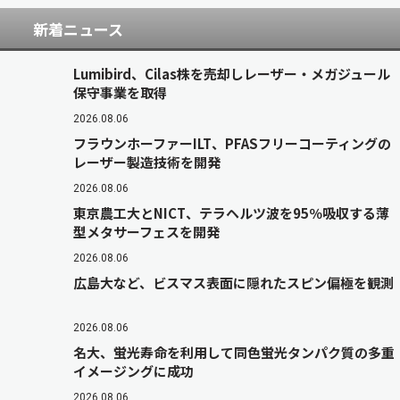
新着ニュース
Lumibird、Cilas株を売却しレーザー・メガジュール
保守事業を取得
2026.08.06
フラウンホーファーILT、PFASフリーコーティングの
レーザー製造技術を開発
2026.08.06
東京農工大とNICT、テラヘルツ波を95％吸収する薄
型メタサーフェスを開発
2026.08.06
広島大など、ビスマス表面に隠れたスピン偏極を観測
2026.08.06
名大、蛍光寿命を利用して同色蛍光タンパク質の多重
イメージングに成功
2026.08.06