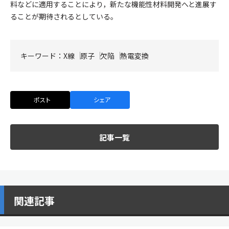
料などに適用することにより，新たな機能性材料開発へと進展す
ることが期待されるとしている。
キーワード：
X線
原子
欠陥
熱電変換
ポスト
シェア
記事一覧
関連記事