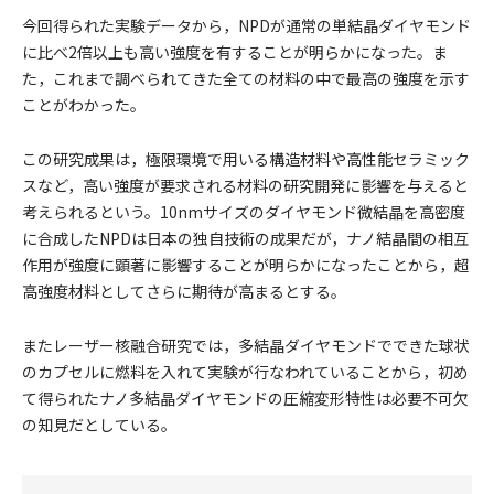
今回得られた実験データから，NPDが通常の単結晶ダイヤモンド
に比べ2倍以上も高い強度を有することが明らかになった。ま
た，これまで調べられてきた全ての材料の中で最高の強度を示す
ことがわかった。
この研究成果は，極限環境で用いる構造材料や高性能セラミック
スなど，高い強度が要求される材料の研究開発に影響を与えると
考えられるという。10nmサイズのダイヤモンド微結晶を高密度
に合成したNPDは日本の独自技術の成果だが，ナノ結晶間の相互
作用が強度に顕著に影響することが明らかになったことから，超
高強度材料としてさらに期待が高まるとする。
またレーザー核融合研究では，多結晶ダイヤモンドでできた球状
のカプセルに燃料を入れて実験が行なわれていることから，初め
て得られたナノ多結晶ダイヤモンドの圧縮変形特性は必要不可欠
の知見だとしている。