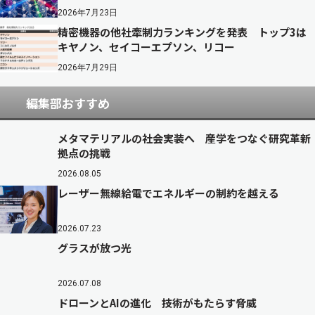
2026年7月23日
精密機器の他社牽制力ランキングを発表 トップ3は
キヤノン、セイコーエプソン、リコー
2026年7月29日
編集部おすすめ
メタマテリアルの社会実装へ 産学をつなぐ研究革新
拠点の挑戦
2026.08.05
レーザー無線給電でエネルギーの制約を越える
2026.07.23
グラスが放つ光
2026.07.08
ドローンとAIの進化 技術がもたらす脅威