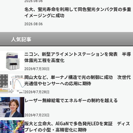
2026.08.06
名大、蛍光寿命を利用して同色蛍光タンパク質の多重
イメージングに成功
2026.08.06
人気記事
ニコン、新型アライメントステーションを発表 半導
体露光工程を高度化
2026年7月30日
岡山大など、単一ナノ構造で光の制御に成功 次世代
光通信やセンサーへの応用に期待
2026年7月28日
レーザー無線給電でエネルギーの制約を越える
2026年7月23日
阪大と立命大、AlGaNで多色発光LEDを実証 ディス
プレイの小型・高精密化に期待