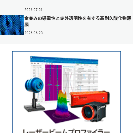
2026.07.01
金並みの導電性と赤外透明性を有する高耐久酸化物薄
膜
2026.06.23