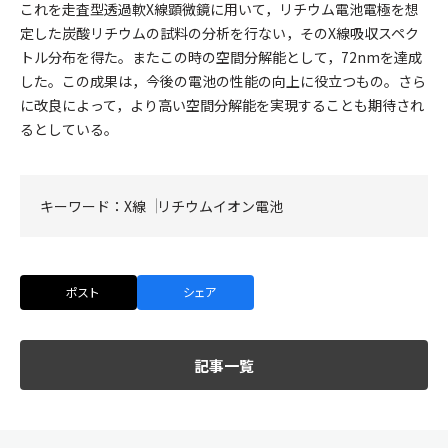
これを走査型透過軟X線顕微鏡に用いて，リチウム電池電極を想
定した炭酸リチウムの試料の分析を行ない，そのX線吸収スペク
トル分布を得た。またこの時の空間分解能として，72nmを達成
した。この成果は，今後の電池の性能の向上に役立つもの。さら
に改良によって，より高い空間分解能を実現することも期待され
るとしている。
キーワード：
X線
リチウムイオン電池
ポスト
シェア
記事一覧