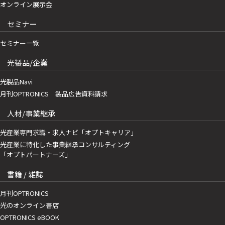
オンライン展示会
セミナー
セミナー一覧
光製品/企業
光製品Navi
月刊OPTRONICS 製品広告資料請求
人材/事業継承
光産業専門求職・求人ナビ「オプトキャリア」
光産業に特化した事業継承コンサルティング
「オプトパートナーズ」
書籍 / 雑誌
月刊OPTRONICS
光のオンライン書店
OPTRONICS eBOOK