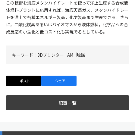
この技術を海底メタンハイドレートを使って洋上生産する合成液
体燃料プラントに応用すれば，海底天然ガス，メタンハイドレー
トを洋上で各種エネルギー製品，化学製品まで生産できる。さら
に，二酸化炭素あるいはバイオマスから液体燃料，化学品への合
成反応の小型化と低コスト化も実現でるとしている。
キーワード：
3Dプリンター
AM
触媒
ポスト
シェア
記事一覧