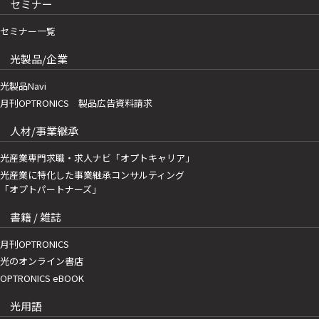
セミナー
セミナー一覧
光製品/企業
光製品Navi
月刊OPTRONICS 製品広告資料請求
人材/事業継承
光産業専門求職・求人ナビ「オプトキャリア」
光産業に特化した事業継承コンサルティング
「オプトパートナーズ」
書籍 / 雑誌
月刊OPTRONICS
光のオンライン書店
OPTRONICS eBOOK
光用語