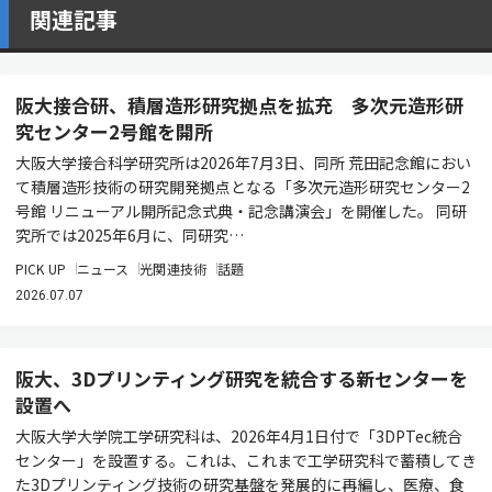
関連記事
阪大接合研、積層造形研究拠点を拡充 多次元造形研
究センター2号館を開所
大阪大学接合科学研究所は2026年7月3日、同所 荒田記念館におい
て積層造形技術の研究開発拠点となる「多次元造形研究センター2
号館 リニューアル開所記念式典・記念講演会」を開催した。 同研
究所では2025年6月に、同研究…
PICK UP
ニュース
光関連技術
話題
2026.07.07
阪大、3Dプリンティング研究を統合する新センターを
設置へ
大阪大学大学院工学研究科は、2026年4月1日付で「3DPTec統合
センター」を設置する。これは、これまで工学研究科で蓄積してき
た3Dプリンティング技術の研究基盤を発展的に再編し、医療、食