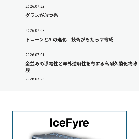
2026.07.23
グラスが放つ光
2026.07.08
ドローンとAIの進化 技術がもたらす脅威
2026.07.01
金並みの導電性と赤外透明性を有する高耐久酸化物薄
膜
2026.06.23