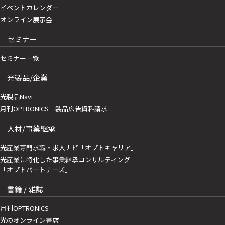
イベントカレンダー
オンライン展示会
セミナー
セミナー一覧
光製品/企業
光製品Navi
月刊OPTRONICS 製品広告資料請求
人材/事業継承
光産業専門求職・求人ナビ「オプトキャリア」
光産業に特化した事業継承コンサルティング
「オプトパートナーズ」
書籍 / 雑誌
月刊OPTRONICS
光のオンライン書店