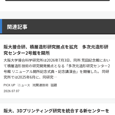
関連記事
阪大接合研、積層造形研究拠点を拡充 多次元造形研
究センター2号館を開所
大阪大学接合科学研究所は2026年7月3日、同所 荒田記念館におい
て積層造形技術の研究開発拠点となる「多次元造形研究センター2
号館 リニューアル開所記念式典・記念講演会」を開催した。 同研
究所では2025年6月に、同研究…
PICK UP
ニュース
光関連技術
話題
2026.07.07
阪大、3Dプリンティング研究を統合する新センターを