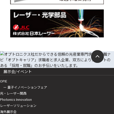
展示会/イベント
OPIE
ー 量子イノベーションフェア
光・レーザー関西
Photonics Innovation
レーザーソリューション
海外展示会