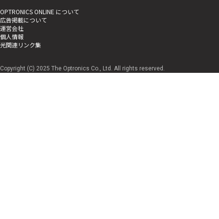
OPTRONICS ONLINE について
広告掲載について
運営会社
個人情報
光関連リンク集
Copyright (C) 2025 The Optronics Co., Ltd. All rights reserved.