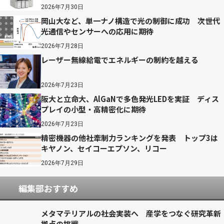
2026年7月30日
岡山大など、単一ナノ構造で光の制御に成功 次世代
光通信やセンサーへの応用に期待
2026年7月28日
レーザー無線給電でエネルギーの制約を越える
2026年7月23日
阪大と立命大、AlGaNで多色発光LEDを実証 ディス
プレイの小型・高精密化に期待
2026年7月23日
精密機器の他社牽制力ランキングを発表 トップ3は
キヤノン、セイコーエプソン、リコー
2026年7月29日
編集部おすすめ
メタマテリアルの社会実装へ 産学をつなぐ研究革新
拠点の挑戦