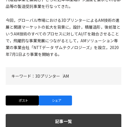
品等の製造受託事業を行なってきた。
今回，グローバル市場における3DプリンターによるAM技術の進
展と関連マーケットの拡大を背景に，設計，積層造形，後処理と
いうAM技術のすべてのプロセスに対してAI/ITを融合させること
で，飛躍的な事業発展につながるとして，AMソリューション専
業の事業会社「NTTデータ ザムテクノロジーズ」を設立，2020
年7月1日より事業を開始する。
キーワード：
3Dプリンター
AM
ポスト
シェア
記事一覧