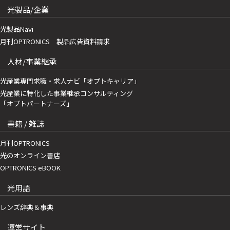
光製品/企業
光製品Navi
月刊OPTRONICS 製品広告資料請求
人材/事業継承
光産業専門求職・求人ナビ「オプトキャリア」
光産業に特化した事業継承コンサルティング
「オプトパートナーズ」
書籍 / 雑誌
月刊OPTRONICS
光のオンライン書店
OPTRONICS eBOOK
光用語
レンズ辞典＆事典
運営サイト