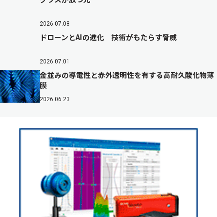
2026.07.08
ドローンとAIの進化 技術がもたらす脅威
2026.07.01
金並みの導電性と赤外透明性を有する高耐久酸化物薄
膜
2026.06.23