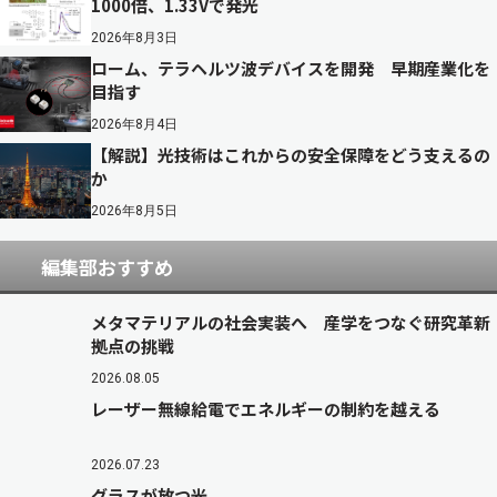
1000倍、1.33Vで発光
2026年8月3日
ローム、テラヘルツ波デバイスを開発 早期産業化を
目指す
2026年8月4日
【解説】光技術はこれからの安全保障をどう支えるの
か
2026年8月5日
編集部おすすめ
メタマテリアルの社会実装へ 産学をつなぐ研究革新
拠点の挑戦
2026.08.05
レーザー無線給電でエネルギーの制約を越える
2026.07.23
グラスが放つ光