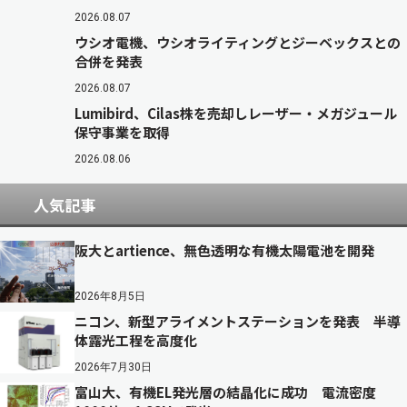
2026.08.07
ウシオ電機、ウシオライティングとジーベックスとの
合併を発表
2026.08.07
Lumibird、Cilas株を売却しレーザー・メガジュール
保守事業を取得
2026.08.06
人気記事
阪大とartience、無色透明な有機太陽電池を開発
2026年8月5日
ニコン、新型アライメントステーションを発表 半導
体露光工程を高度化
2026年7月30日
富山大、有機EL発光層の結晶化に成功 電流密度