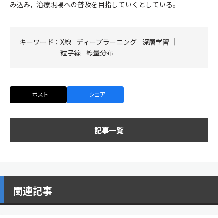
み込み，治療現場への普及を目指していくとしている。
キーワード：
X線
ディープラーニング
深層学習
粒子線
線量分布
ポスト
シェア
記事一覧
関連記事