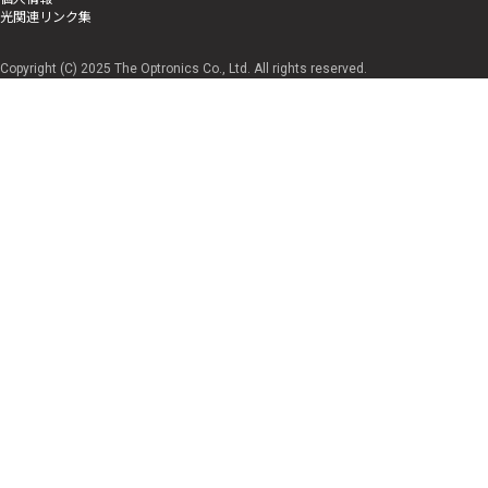
光関連リンク集
Copyright (C) 2025 The Optronics Co., Ltd. All rights reserved.