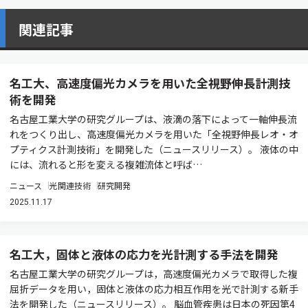
関連記事
名工大、高速度偏光カメラを用いた全視野伸長計測技
術を開発
名古屋工業大学の研究グループは、液滴の落下によって一軸伸長流
れをつくり出し、高速度偏光カメラを用いた「全視野伸長レオ・オ
プティクス計測技術」を開発した（ニュースリリース）。 液体の中
には、流れると形を変える複雑流体と呼ば…
ニュース
光関連技術
研究開発
2025.11.17
名工大，固体と液体の応力を光計測する手法を開発
名古屋工業大学の研究グループは，高速度偏光カメラで取得した複
屈折データを用い，固体と液体の応力相互作用を光で計測する新手
法を開発した（ニュースリリース）。 脳血管疾患は日本の死因第4