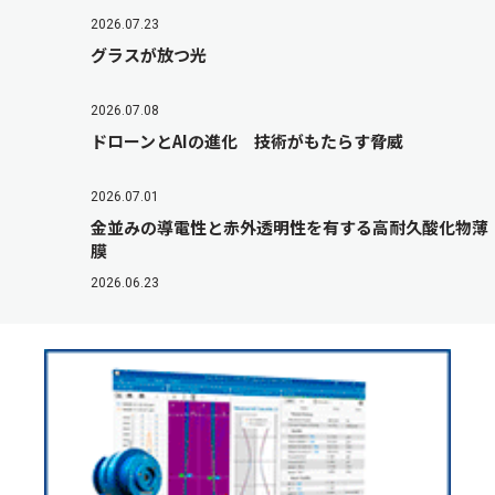
2026.07.23
グラスが放つ光
2026.07.08
ドローンとAIの進化 技術がもたらす脅威
2026.07.01
金並みの導電性と赤外透明性を有する高耐久酸化物薄
膜
2026.06.23