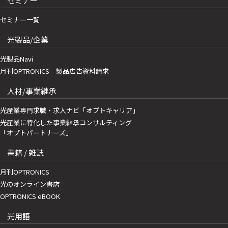
セミナー
セミナー一覧
光製品/企業
光製品Navi
月刊OPTRONICS 製品広告資料請求
人材/事業継承
光産業専門求職・求人ナビ「オプトキャリア」
光産業に特化した事業継承コンサルティング
「オプトパートナーズ」
書籍 / 雑誌
月刊OPTRONICS
光のオンライン書店
OPTRONICS eBOOK
光用語