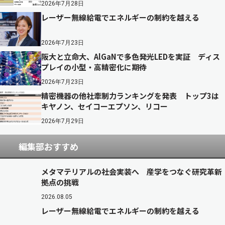
2026年7月28日
レーザー無線給電でエネルギーの制約を越える
2026年7月23日
阪大と立命大、AlGaNで多色発光LEDを実証 ディス
プレイの小型・高精密化に期待
2026年7月23日
精密機器の他社牽制力ランキングを発表 トップ3は
キヤノン、セイコーエプソン、リコー
2026年7月29日
編集部おすすめ
メタマテリアルの社会実装へ 産学をつなぐ研究革新
拠点の挑戦
2026.08.05
レーザー無線給電でエネルギーの制約を越える