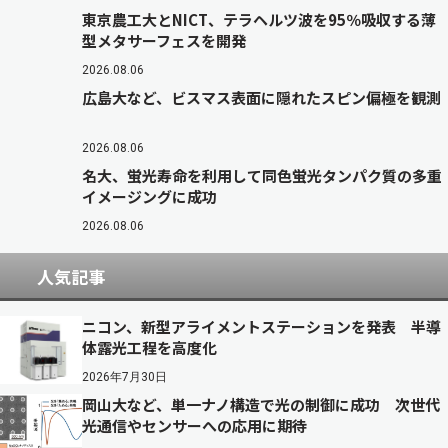
東京農工大とNICT、テラヘルツ波を95％吸収する薄
型メタサーフェスを開発
2026.08.06
広島大など、ビスマス表面に隠れたスピン偏極を観測
2026.08.06
名大、蛍光寿命を利用して同色蛍光タンパク質の多重
イメージングに成功
2026.08.06
人気記事
ニコン、新型アライメントステーションを発表 半導
体露光工程を高度化
2026年7月30日
岡山大など、単一ナノ構造で光の制御に成功 次世代
光通信やセンサーへの応用に期待