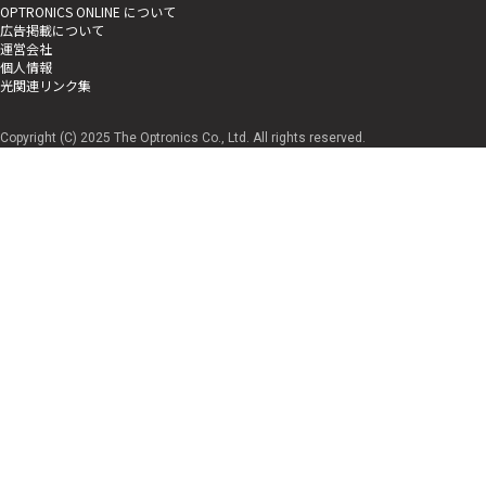
OPTRONICS ONLINE について
広告掲載について
運営会社
個人情報
光関連リンク集
Copyright (C) 2025 The Optronics Co., Ltd. All rights reserved.