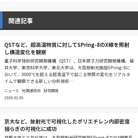
関連記事
QSTなど、超高温物質に対してSPring-8のX線を照射
し構造変化を観察
量子科学技術研究開発機構（QST）、日本原子力研究開発機構、福
井大学、東京科学大学、東北大学は、大型放射光施設SPring-8に
おいて、3000℃を超える超高温下で起こる物質の変化をリアルタ
イムで観察できる新しい分析技術…
ニュース
光関連技術
研究開発
2026.02.05
京大など、放射光で可視化したポリエチレン内部密度
揺らぎの可視化に成功
京都大学と三井化学は、大型放射光研究施設SPring-8でのX線散乱