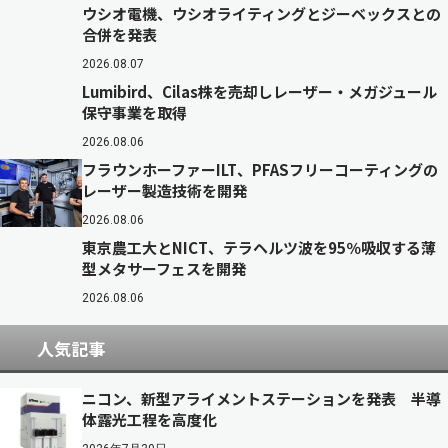
ウシオ電機、ウシオライティングとジーベックスとの
合併を発表
2026.08.07
Lumibird、Cilas株を売却しレーザー・メガジュール
保守事業を取得
2026.08.06
フラウンホーファーILT、PFASフリーコーティングの
レーザー製造技術を開発
2026.08.06
東京農工大とNICT、テラヘルツ波を95％吸収する薄
型メタサーフェスを開発
2026.08.06
人気記事
ニコン、新型アライメントステーションを発表 半導
体露光工程を高度化