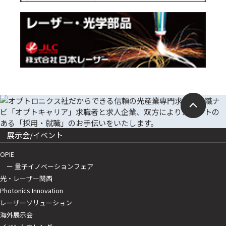
展示会/イベント
OPIE
ー 量子イノベーションフェア
光・レーザー関西
Photonics Innovation
レーザーソリューション
海外展示会