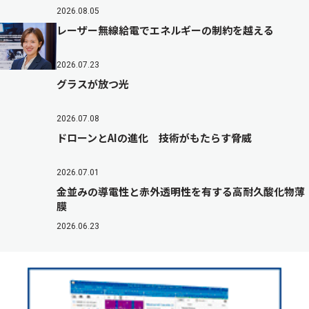
2026.08.05
レーザー無線給電でエネルギーの制約を越える
2026.07.23
グラスが放つ光
2026.07.08
ドローンとAIの進化 技術がもたらす脅威
2026.07.01
金並みの導電性と赤外透明性を有する高耐久酸化物薄
膜
2026.06.23