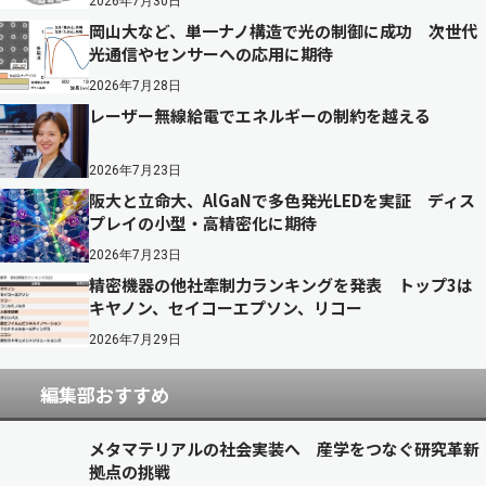
2026年7月30日
岡山大など、単一ナノ構造で光の制御に成功 次世代
光通信やセンサーへの応用に期待
2026年7月28日
レーザー無線給電でエネルギーの制約を越える
2026年7月23日
阪大と立命大、AlGaNで多色発光LEDを実証 ディス
プレイの小型・高精密化に期待
2026年7月23日
精密機器の他社牽制力ランキングを発表 トップ3は
キヤノン、セイコーエプソン、リコー
2026年7月29日
編集部おすすめ
メタマテリアルの社会実装へ 産学をつなぐ研究革新
拠点の挑戦