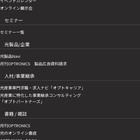
イベントカレンダー
オンライン展示会
セミナー
セミナー一覧
光製品/企業
光製品Navi
月刊OPTRONICS 製品広告資料請求
人材/事業継承
光産業専門求職・求人ナビ「オプトキャリア」
光産業に特化した事業継承コンサルティング
「オプトパートナーズ」
書籍 / 雑誌
月刊OPTRONICS
光のオンライン書店