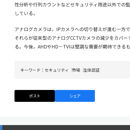
性分析や行列カウントなどセキュリティ用途以外での
している。
アナログカメラは，IPカメラへの切り替えが進む一方でA
それらが従来型のアナログCCTVカメラの減少をカバー
る。今後，AHDやHD－TVIは堅調な需要が期待できる
キーワード：
セキュリティ
市場
生体認証
ポスト
シェア