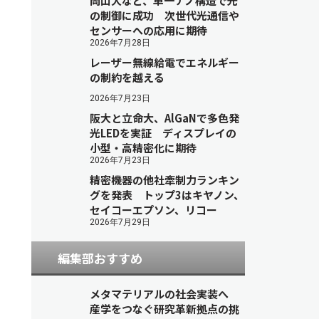
岡山大など、単一ナノ構造で光
の制御に成功 次世代光通信や
センサーへの応用に期待
2026年7月28日
レーザー無線給電でエネルギー
の制約を越える
2026年7月23日
阪大と立命大、AlGaNで多色発
光LEDを実証 ディスプレイの
小型・高精密化に期待
2026年7月23日
精密機器の他社牽制力ランキン
グを発表 トップ3はキヤノン、
セイコーエプソン、リコー
2026年7月29日
編集部おすすめ
メタマテリアルの社会実装へ
産学をつなぐ研究革新拠点の挑