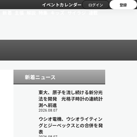
イベントカレンダー
ログイン
登録
新着
主張
解説
特集
キッズ
サイラジ
連載
新着ニュース
東大、原子を流し続ける新分光
法を開発 光格子時計の連続計
測へ前進
2026.08.07
ウシオ電機、ウシオライティン
グとジーベックスとの合併を発
表