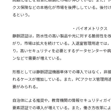
クス保険などの本格化が市場を後押ししている。後付
るという。
・バイオメトリクス
静脈認証は，防水性の高い製品や光に対する脆弱性を
がり，市場は拡大を続けている。入退室管理用途では
り，高いセキュリティを必要とするデータセンターや
ンなどで需要が増えている。
形態としては静脈認証機器単体での導入ではなく，非
れるケースが増加している。また，PCアクセス管理用
要がみられる。
自治体による推奨や，教育機関の情報セキュリティガ
要素認証での導入が増えている。また，働き方改革に