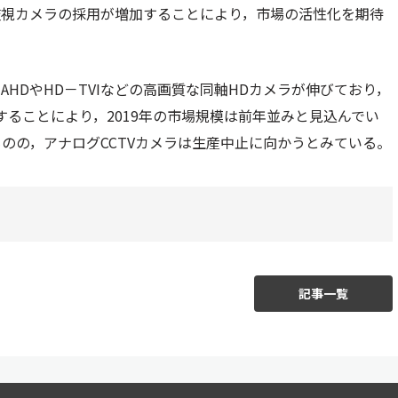
監視カメラの採用が増加することにより，市場の活性化を期待
HDやHD－TVIなどの高画質な同軸HDカメラが伸びており，
することにより，2019年の市場規模は前年並みと見込んでい
ものの，アナログCCTVカメラは生産中止に向かうとみている。
記事一覧