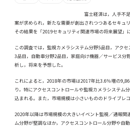
富士経済は，人手不
案が求められ，新たな需要が創出されつつあるセキュ
その結果を「2019セキュリティ関連市場の将来展望」
この調査では，監視カメラシステム分野5品目，アクセ
3品目，自動車分野2品目，家庭向け機器／サービス分
析し，将来を予想した。
これによると，2018年の市場は2017年比3.6％増の9
り，特にアクセスコントロールや監視カメラシステム分野が
込まれる。また，市場規模は小さいもののドライブレ
2020年以降は市場規模の大きいイベント監視／通報
ム分野が堅調なほか，アクセスコントロール分野や自