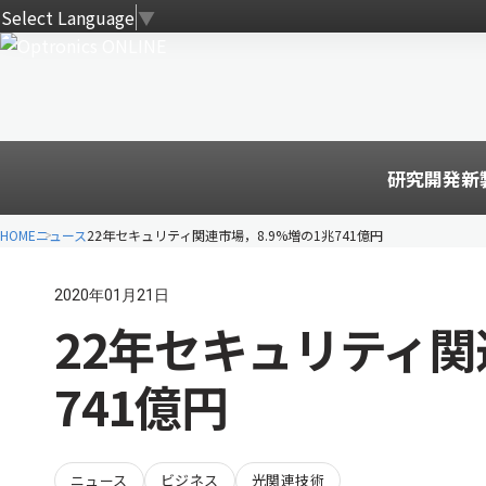
Select Language
▼
研究開発
新
HOME
ニュース
22年セキュリティ関連市場，8.9%増の1兆741億円
2020年01月21日
22年セキュリティ関
741億円
ニュース
ビジネス
光関連技術