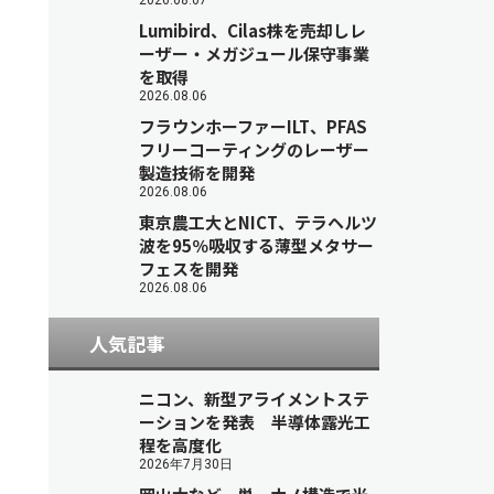
2026.08.07
Lumibird、Cilas株を売却しレ
ーザー・メガジュール保守事業
を取得
2026.08.06
フラウンホーファーILT、PFAS
フリーコーティングのレーザー
製造技術を開発
2026.08.06
東京農工大とNICT、テラヘルツ
波を95％吸収する薄型メタサー
フェスを開発
2026.08.06
人気記事
ニコン、新型アライメントステ
ーションを発表 半導体露光工
程を高度化
2026年7月30日