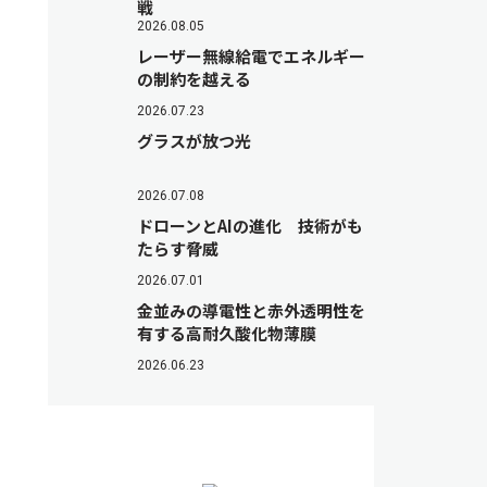
戦
2026.08.05
レーザー無線給電でエネルギー
の制約を越える
2026.07.23
グラスが放つ光
2026.07.08
ドローンとAIの進化 技術がも
たらす脅威
2026.07.01
金並みの導電性と赤外透明性を
有する高耐久酸化物薄膜
2026.06.23