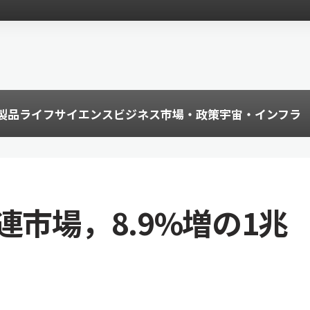
製品
ライフサイエンス
ビジネス
市場・政策
宇宙・インフラ
連市場，8.9%増の1兆