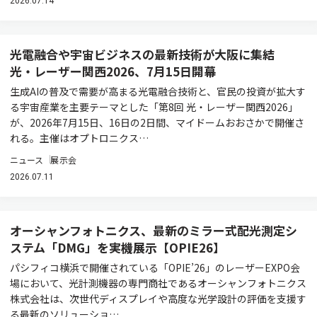
2026.07.14
光電融合や宇宙ビジネスの最新技術が大阪に集結
光・レーザー関西2026、7月15日開幕
生成AIの普及で需要が高まる光電融合技術と、官民の投資が拡大す
る宇宙産業を主要テーマとした「第8回 光・レーザー関西2026」
が、2026年7月15日、16日の2日間、マイドームおおさかで開催さ
れる。主催はオプトロニクス…
ニュース
展示会
2026.07.11
オーシャンフォトニクス、最新のミラー式配光測定シ
ステム「DMG」を実機展示【OPIE26】
パシフィコ横浜で開催されている「OPIE’26」のレーザーEXPO会
場において、光計測機器の専門商社であるオーシャンフォトニクス
株式会社は、次世代ディスプレイや高度な光学設計の評価を支援す
る最新のソリューショ…