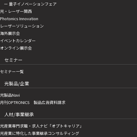
ー 量子イノベーションフェア
光・レーザー関西
Photonics Innovation
レーザーソリューション
海外展示会
イベントカレンダー
オンライン展示会
セミナー
セミナー一覧
光製品/企業
光製品Navi
月刊OPTRONICS 製品広告資料請求
人材/事業継承
光産業専門求職・求人ナビ「オプトキャリア」
光産業に特化した事業継承コンサルティング