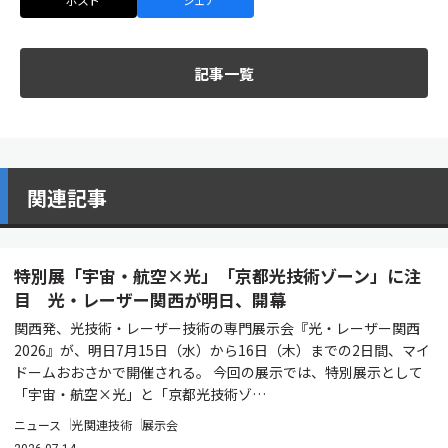
記事一覧
関連記事
特別展「宇宙・航空×光」「京都光技術ゾーン」に注
目 光・レーザー関西が明日、開幕
関西発、光技術・レーザー技術の専門展示会『光・レーザー関西
2026』が、明日7月15日（水）から16日（木）までの2日間、マイ
ドームおおさかで開催される。 今回の展示では、特別展示として
「宇宙・航空×光」と「京都光技術ゾ…
ニュース
光関連技術
展示会