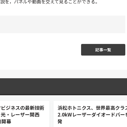
解説を，パネルや動画を交えて見ることができる。
記事一覧
宙ビジネスの最新技術
浜松ホトニクス、世界最高クラ
 光・レーザー関西
2.0kWレーザーダイオードバー
5日開幕
発