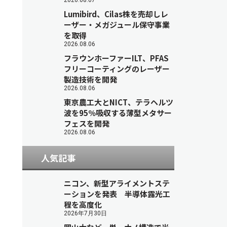
2026.08.07
Lumibird、Cilas株を売却しレ
ーザー・メガジュール保守事業
を取得
2026.08.06
フラウンホーファーILT、PFAS
フリーコーティングのレーザー
製造技術を開発
2026.08.06
東京農工大とNICT、テラヘルツ
波を95％吸収する薄型メタサー
フェスを開発
2026.08.06
人気記事
ニコン、新型アライメントステ
ーションを発表 半導体露光工
程を高度化
2026年7月30日