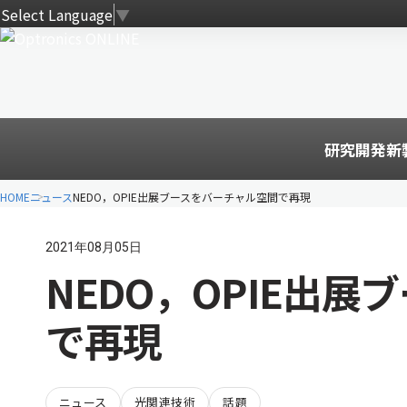
Select Language
▼
研究開発
新
HOME
ニュース
NEDO，OPIE出展ブースをバーチャル空間で再現
2021年08月05日
NEDO，OPIE出
で再現
ニュース
光関連技術
話題