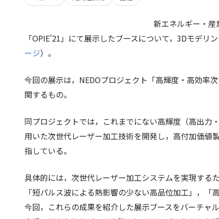
新エネルギー・産
「OPIE’21」にて展示したブースについて，3Dモデ
ージ
）。
今回の展示は，NEDOプロジェクト「高輝度・高効率
関するもの。
同プロジェクトでは，これまでにない高輝度（高出力
用いた次世代レーザー加工技術を開発し，高付加価値
指している。
具体的には，次世代レーザー加工システムを実現する
「短パルス波による熱影響の少ない高品位加工」，「
今回，これらの成果を紹介した展示ブースをバーチャル