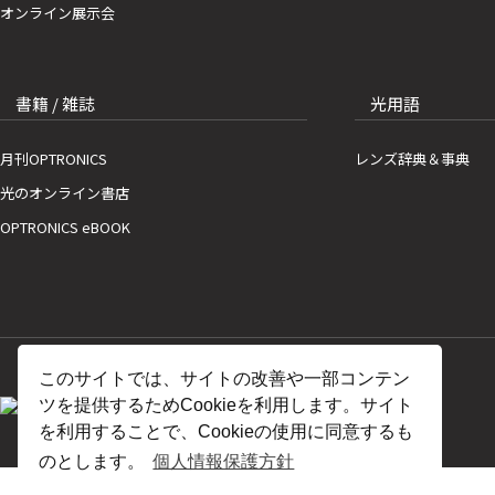
オンライン展示会
書籍 / 雑誌
光用語
月刊OPTRONICS
レンズ辞典＆事典
光のオンライン書店
OPTRONICS eBOOK
このサイトでは、サイトの改善や一部コンテン
ツを提供するためCookieを利用します。サイト
を利用することで、Cookieの使用に同意するも
のとします。
個人情報保護方針