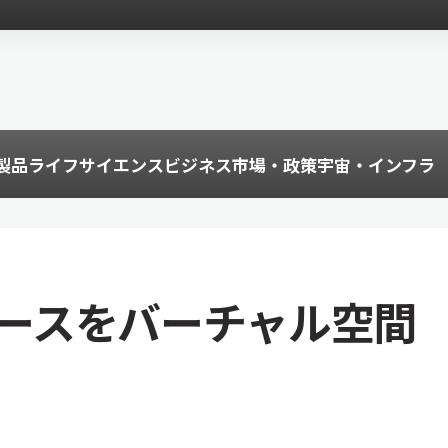
製品
ライフサイエンス
ビジネス
市場・政策
宇宙・インフラ
展ブースをバーチャル空間