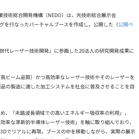
業技術総合開発機構（NEDO）は，光技術総合展示会
リングを行なったバーチャルブースを作成し，公開した（
公開ペ
次世代レーザー技術開発」に参画した20法人の研究開発成果に
・高ビーム品質）かつ高効率なレーザー技術やそのレーザーを
製品の製造に適した加工システムを社会に普及させることを目
ため，「未踏波長領域での高いエネルギー吸収率の利用」，
高効率な革新的半導体レーザー技術」を軸に取り組んでおり，
3Dでリアルに再現。ブースの中を移動しながら，実際の展示