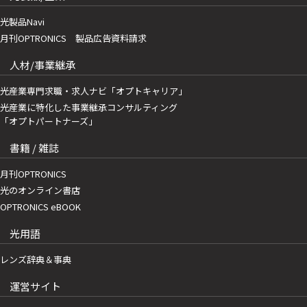
光製品Navi
月刊OPTRONICS 製品広告資料請求
人材/事業継承
光産業専門求職・求人ナビ「オプトキャリア」
光産業に特化した事業継承コンサルティング
「オプトパートナーズ」
書籍 / 雑誌
月刊OPTRONICS
光のオンライン書店
OPTRONICS eBOOK
光用語
レンズ辞典＆事典
運営サイト