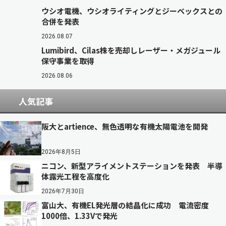
ウシオ電機、ウシオライティングとジーベックスとの
合併を発表
2026.08.07
Lumibird、Cilas株を売却しレーザー・メガジュール
保守事業を取得
2026.08.06
人気記事
阪大とartience、無色透明な有機太陽電池を開発
2026年8月5日
ニコン、新型アライメントステーションを発表 半導
体露光工程を高度化
2026年7月30日
富山大、有機EL発光層の結晶化に成功 電流密度
1000倍、1.33Vで発光