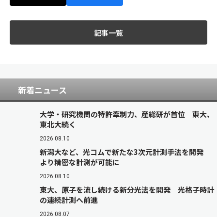
記事一覧
新着ニュース
大学・研究機関の特許牽制力、産総研が首位 東大、
東北大続く
2026.08.10
新潟大など、光コムで新たな3次元計測手法を開発
より精密な計測が可能に
2026.08.10
東大、原子を流し続ける新分光法を開発 光格子時計
の連続計測へ前進
2026.08.07