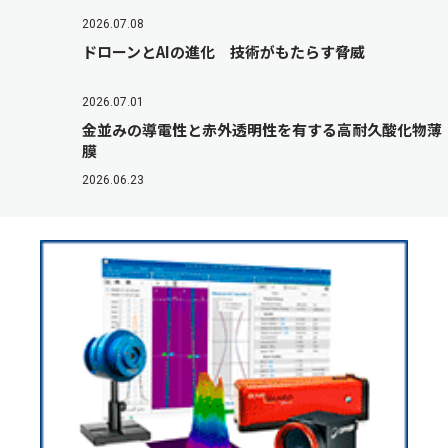
2026.07.08
ドローンとAIの進化 技術がもたらす脅威
2026.07.01
金並みの導電性と赤外透明性を有する高耐久酸化物薄
膜
2026.06.23