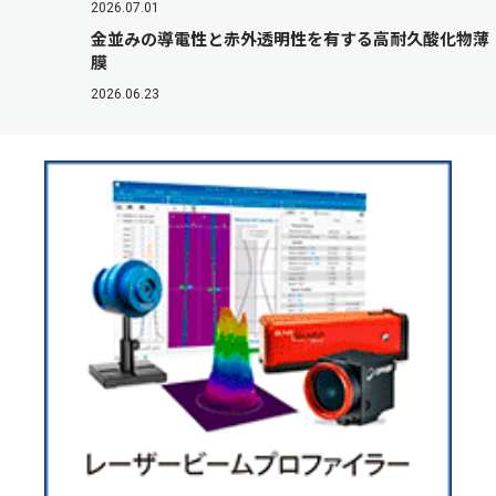
2026.07.01
金並みの導電性と赤外透明性を有する高耐久酸化物薄
膜
2026.06.23