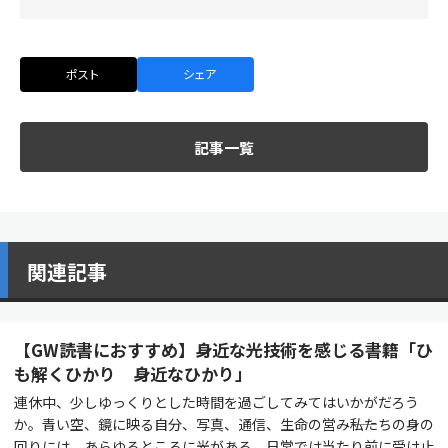
ポスト
シェア
記事一覧
関連記事
【GW読書におすすめ】身近な光技術を感じる書籍「ひ
も解くひかり 身近なひかり」
連休中、少しゆっくりとした時間を過ごしてみてはいかがだろう
か。青い空、鏡に映る自分、写真、通信、生命の営み――私たちの身の
回りには、あらゆるところに光がある。日常では当たり前に受け止