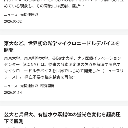
めている現象も、その背後には反射、屈折…
ニュース
光関連技術
2026.05.02
東大など、世界初の光学マイクロニードルデバイスを
開発
東京大学、東京科学大学、英Bath大学、ナノ医療イノベーション
センター（iCONM）は、従来の酵素測定法の欠点を解決する光学
マイクロニードルデバイスを世界ではじめて開発した（ニュースリ
リース）。 採血不要の臨床検査を可能…
ニュース
光関連技術
研究開発
2026.01.14
公大と兵県大、有機ホウ素錯体の蛍光色変化を超高圧
下で観測