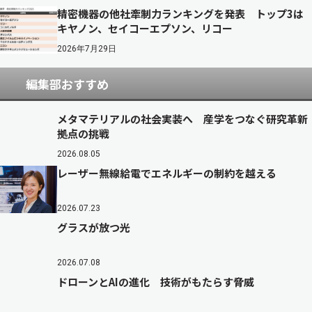
精密機器の他社牽制力ランキングを発表 トップ3は
キヤノン、セイコーエプソン、リコー
2026年7月29日
編集部おすすめ
メタマテリアルの社会実装へ 産学をつなぐ研究革新
拠点の挑戦
2026.08.05
レーザー無線給電でエネルギーの制約を越える
2026.07.23
グラスが放つ光
2026.07.08
ドローンとAIの進化 技術がもたらす脅威