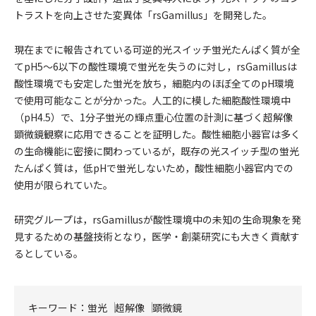
トラストを向上させた変異体「rsGamillus」を開発した。
現在までに報告されている可逆的光スイッチ蛍光たんぱく質が全
てpH5～6以下の酸性環境で蛍光を失うのに対し，rsGamillusは
酸性環境でも安定した蛍光を放ち，細胞内のほぼ全てのpH環境
で使用可能なことが分かった。人工的に模した細胞酸性環境中
（pH4.5）で、1分子蛍光の輝点重心位置の計測に基づく超解像
顕微鏡観察に応用できることを証明した。酸性細胞小器官は多く
の生命機能に密接に関わっているが，既存の光スイッチ型の蛍光
たんぱく質は，低pHで蛍光しないため，酸性細胞小器官内での
使用が限られていた。
研究グループは，rsGamillusが酸性環境中の未知の生命現象を発
見するための基盤技術となり，医学・創薬研究にも大きく貢献す
るとしている。
キーワード：
蛍光
超解像
顕微鏡