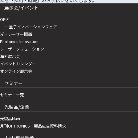
展示会/イベント
OPIE
ー 量子イノベーションフェア
光・レーザー関西
Photonics Innovation
レーザーソリューション
海外展示会
イベントカレンダー
オンライン展示会
セミナー
セミナー一覧
光製品/企業
光製品Navi
月刊OPTRONICS 製品広告資料請求
人材/事業継承