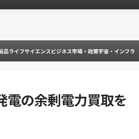
製品
ライフサイエンス
ビジネス
市場・政策
宇宙・インフラ
発電の余剰電力買取を