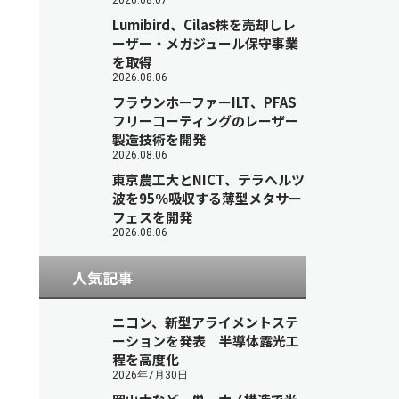
2026.08.07
Lumibird、Cilas株を売却しレ
ーザー・メガジュール保守事業
を取得
2026.08.06
フラウンホーファーILT、PFAS
フリーコーティングのレーザー
製造技術を開発
2026.08.06
東京農工大とNICT、テラヘルツ
波を95％吸収する薄型メタサー
フェスを開発
2026.08.06
人気記事
ニコン、新型アライメントステ
ーションを発表 半導体露光工
程を高度化
2026年7月30日