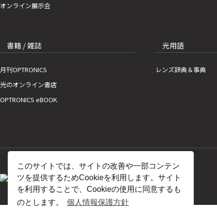
オンライン展示会
書籍 / 雑誌
光用語
月刊OPTRONICS
レンズ辞典＆事典
光のオンライン書店
OPTRONICS eBOOK
このサイトでは、サイトの改善や一部コンテン
ツを提供するためCookieを利用します。サイト
を利用することで、Cookieの使用に同意するも
のとします。
個人情報保護方針