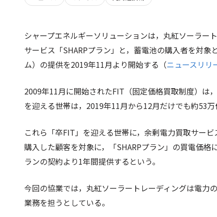
シャープエネルギーソリューションは，丸紅ソーラー
サービス「SHARPプラン」と，蓄電池の購入者を対象と
ム）の提供を2019年11月より開始する（
ニュースリリ
2009年11月に開始されたFIT（固定価格買取制度）
を迎える世帯は，2019年11月から12月だけでも約53
これら「卒FIT」を迎える世帯に，余剰電力買取サービ
購入した顧客を対象に，「SHARPプラン」の買電価格
ランの契約より1年間提供するという。
今回の協業では，丸紅ソーラートレーディングは電力
業務を担うとしている。