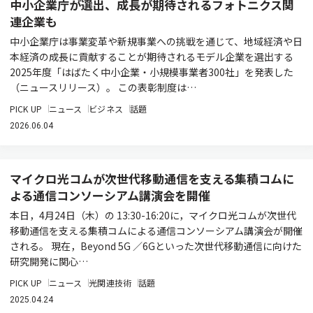
中小企業庁が選出、成長が期待されるフォトニクス関
連企業も
中小企業庁は事業変革や新規事業への挑戦を通じて、地域経済や日
本経済の成長に貢献することが期待されるモデル企業を選出する
2025年度「はばたく中小企業・小規模事業者300社」を発表した
（ニュースリリース）。 この表彰制度は…
PICK UP
ニュース
ビジネス
話題
2026.06.04
マイクロ光コムが次世代移動通信を支える集積コムに
よる通信コンソーシアム講演会を開催
本日，4月24日（木）の 13:30-16:20に，マイクロ光コムが次世代
移動通信を支える集積コムによる通信コンソーシアム講演会が開催
される。 現在，Beyond 5G ／6Gといった次世代移動通信に向けた
研究開発に関心…
PICK UP
ニュース
光関連技術
話題
2025.04.24