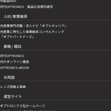
光製品Navi
月刊OPTRONICS 製品広告資料請求
人材/事業継承
光産業専門求職・求人ナビ「オプトキャリア」
光産業に特化した事業継承コンサルティング
「オプトパートナーズ」
書籍 / 雑誌
月刊OPTRONICS
光のオンライン書店
OPTRONICS eBOOK
光用語
レンズ辞典＆事典
運営サイト
オプトロニクス社ホームページ