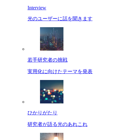
Interview
光のユーザーに話を聞きます
若手研究者の挑戦
実用化に向けたテーマを発表
ひかりがたり
研究者が語る光のあれこれ