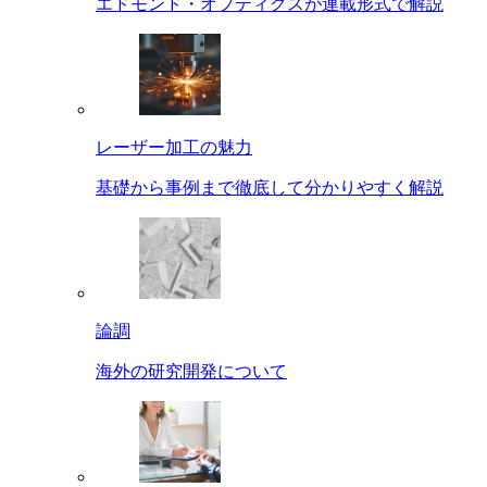
エドモンド・オプティクスが連載形式で解説
レーザー加工の魅力
基礎から事例まで徹底して分かりやすく解説
論調
海外の研究開発について