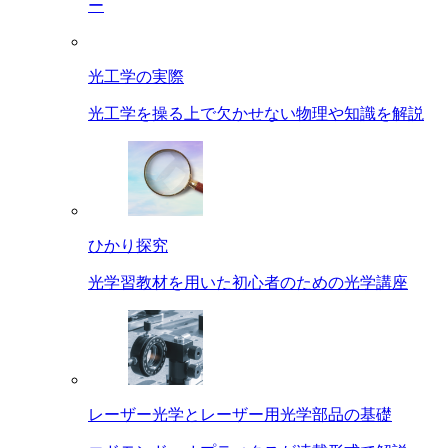
ー
光工学の実際
光工学を操る上で欠かせない物理や知識を解説
ひかり探究
光学習教材を用いた初心者のための光学講座
レーザー光学とレーザー用光学部品の基礎