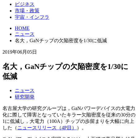
ビジネス
市場・政策
宇宙・インフラ
HOME
ニュース
名大，GaNチップの欠陥密度を1/30に低減
2019年06月05日
名大，GaNチップの欠陥密度を1/30に
低減
ニュース
研究開発
名古屋大学の研究グループは，GaNパワーデバイスの大電力
化に際して障害となっていたキラー欠陥密度を従来の30分の
1に低減し，大電力（100A）チップの歩留まりを大幅に向上
した（
ニュースリリース（4P目）
）。