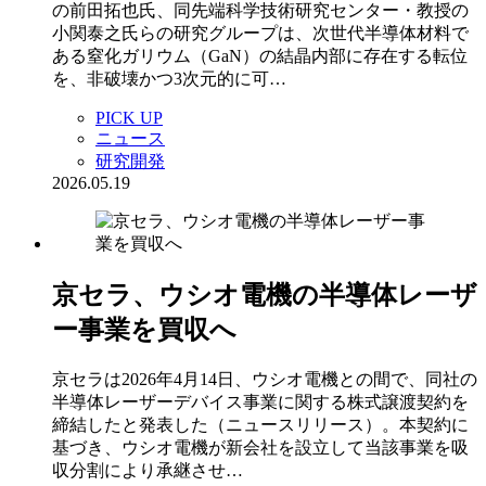
の前田拓也氏、同先端科学技術研究センター・教授の
小関泰之氏らの研究グループは、次世代半導体材料で
ある窒化ガリウム（GaN）の結晶内部に存在する転位
を、非破壊かつ3次元的に可…
PICK UP
ニュース
研究開発
2026.05.19
京セラ、ウシオ電機の半導体レーザ
ー事業を買収へ
京セラは2026年4月14日、ウシオ電機との間で、同社の
半導体レーザーデバイス事業に関する株式譲渡契約を
締結したと発表した（ニュースリリース）。本契約に
基づき、ウシオ電機が新会社を設立して当該事業を吸
収分割により承継させ…