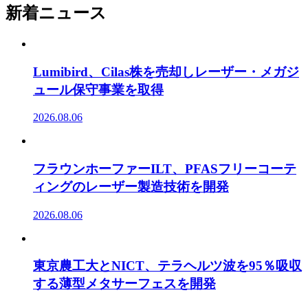
新着ニュース
Lumibird、Cilas株を売却しレーザー・メガジ
ュール保守事業を取得
2026.08.06
フラウンホーファーILT、PFASフリーコーテ
ィングのレーザー製造技術を開発
2026.08.06
東京農工大とNICT、テラヘルツ波を95％吸収
する薄型メタサーフェスを開発