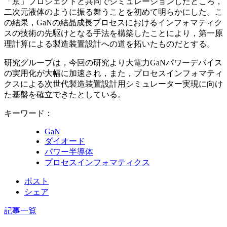
「京」プロジェクトと共同でシミュレーションしたところ，
二次元液体のように振る舞うことを初めて明らかにした。こ
の結果，GaNの結晶成長プロセスにおけるインフォマティク
スの技術の先駆けとなる手法を構築したことにより，第一原
理計算による製造装置設計への道を拓いたものだとする。
研究グループは，今回の研究より大電力GaNパワーデバイス
の実用化が大幅に加速され，また，プロセスインフォマティ
クスによる次世代製造装置設計用シミュレーター実現に向け
た基盤を確立できたとしている。
キーワード：
GaN
ダイオード
パワー半導体
プロセスインフォマティクス
ポスト
シェア
記事一覧