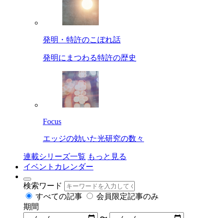
発明・特許のこぼれ話
発明にまつわる特許の歴史
Focus
エッジの効いた光研究の数々
連載シリーズ一覧
もっと見る
イベントカレンダー
検索ワード
すべての記事
会員限定記事のみ
期間
〜