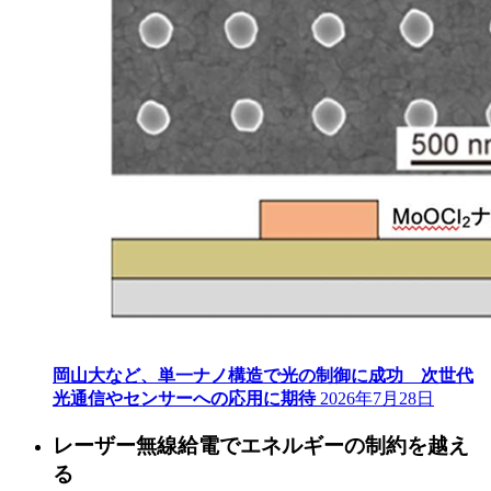
岡山大など、単一ナノ構造で光の制御に成功 次世代
光通信やセンサーへの応用に期待
2026年7月28日
レーザー無線給電でエネルギーの制約を越え
る