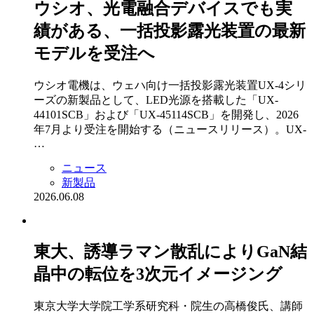
ウシオ、光電融合デバイスでも実
績がある、一括投影露光装置の最新
モデルを受注へ
ウシオ電機は、ウェハ向け一括投影露光装置UX-4シリ
ーズの新製品として、LED光源を搭載した「UX-
44101SCB」および「UX-45114SCB」を開発し、2026
年7月より受注を開始する（ニュースリリース）。UX-
…
ニュース
新製品
2026.06.08
東大、誘導ラマン散乱によりGaN結
晶中の転位を3次元イメージング
東京大学大学院工学系研究科・院生の高橋俊氏、講師