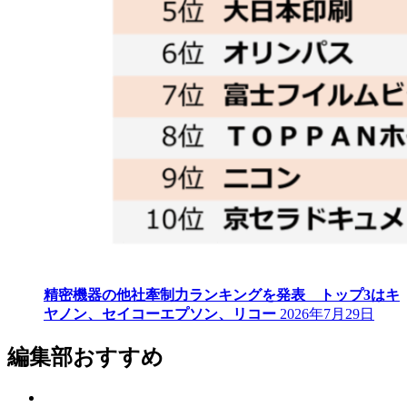
精密機器の他社牽制力ランキングを発表 トップ3はキ
ヤノン、セイコーエプソン、リコー
2026年7月29日
編集部おすすめ