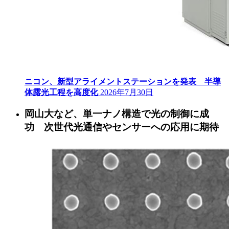
ニコン、新型アライメントステーションを発表 半導
体露光工程を高度化
2026年7月30日
岡山大など、単一ナノ構造で光の制御に成
功 次世代光通信やセンサーへの応用に期待