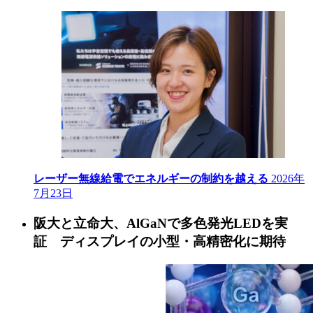
レーザー無線給電でエネルギーの制約を越える
2026年
7月23日
阪大と立命大、AlGaNで多色発光LEDを実
証 ディスプレイの小型・高精密化に期待