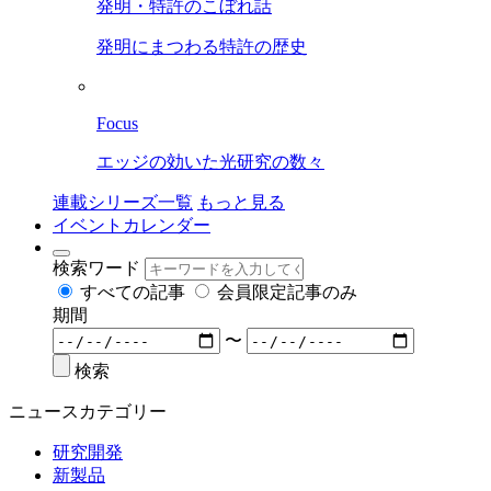
発明・特許のこぼれ話
発明にまつわる特許の歴史
Focus
エッジの効いた光研究の数々
連載シリーズ一覧
もっと見る
イベントカレンダー
検索ワード
すべての記事
会員限定記事のみ
期間
〜
検索
ニュースカテゴリー
研究開発
新製品