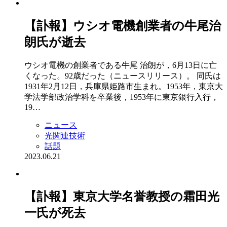
【訃報】ウシオ電機創業者の牛尾治
朗氏が逝去
ウシオ電機の創業者である牛尾 治朗が，6月13日に亡
くなった。92歳だった（ニュースリリース）。 同氏は
1931年2月12日，兵庫県姫路市生まれ。1953年，東京大
学法学部政治学科を卒業後，1953年に東京銀行入行，
19…
ニュース
光関連技術
話題
2023.06.21
【訃報】東京大学名誉教授の霜田光
一氏が死去