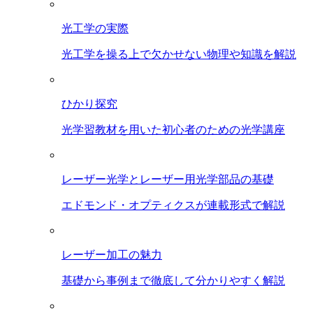
光工学の実際
光工学を操る上で欠かせない物理や知識を解説
ひかり探究
光学習教材を用いた初心者のための光学講座
レーザー光学とレーザー用光学部品の基礎
エドモンド・オプティクスが連載形式で解説
レーザー加工の魅力
基礎から事例まで徹底して分かりやすく解説