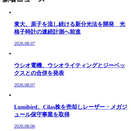
東大、原子を流し続ける新分光法を開発 光
格子時計の連続計測へ前進
2026.08.07
ウシオ電機、ウシオライティングとジーベッ
クスとの合併を発表
2026.08.07
Lumibird、Cilas株を売却しレーザー・メガジ
ュール保守事業を取得
2026.08.06