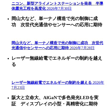
ニコン、新型アライメントステーションを発表 半導
体露光工程を高度化
2026年7月30日
岡山大など、単一ナノ構造で光の制御に成
功 次世代光通信やセンサーへの応用に期待
岡山大など、単一ナノ構造で光の制御に成功 次世代
光通信やセンサーへの応用に期待
2026年7月28日
レーザー無線給電でエネルギーの制約を越え
る
レーザー無線給電でエネルギーの制約を越える
2026年
7月23日
阪大と立命大、AlGaNで多色発光LEDを実
証 ディスプレイの小型・高精密化に期待