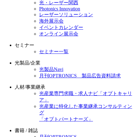
光・レーザー関西
Photonics Innovation
レーザーソリューション
海外展示会
イベントカレンダー
オンライン展示会
セミナー
セミナー一覧
光製品/企業
光製品Navi
月刊OPTRONICS 製品広告資料請求
人材/事業継承
光産業専門求職・求人ナビ「オプトキャリ
ア」
光産業に特化した事業継承コンサルティン
グ
「オプトパートナーズ」
書籍 / 雑誌
月刊OPTRONICS