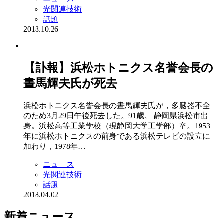
光関連技術
話題
2018.10.26
【訃報】浜松ホトニクス名誉会長の
晝馬輝夫氏が死去
浜松ホトニクス名誉会長の晝馬輝夫氏が，多臓器不全
のため3月29日午後死去した。91歳。 静岡県浜松市出
身。浜松高等工業学校（現静岡大学工学部）卒。1953
年に浜松ホトニクスの前身である浜松テレビの設立に
加わり，1978年…
ニュース
光関連技術
話題
2018.04.02
新着ニュース