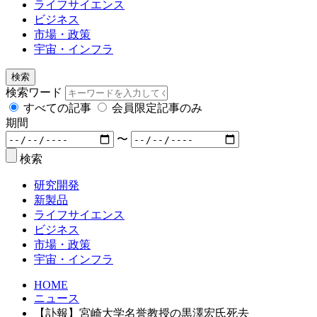
ライフサイエンス
ビジネス
市場・政策
宇宙・インフラ
検索
検索ワード
すべての記事
会員限定記事のみ
期間
〜
検索
研究開発
新製品
ライフサイエンス
ビジネス
市場・政策
宇宙・インフラ
HOME
ニュース
【訃報】宮崎大学名誉教授の黒澤宏氏死去