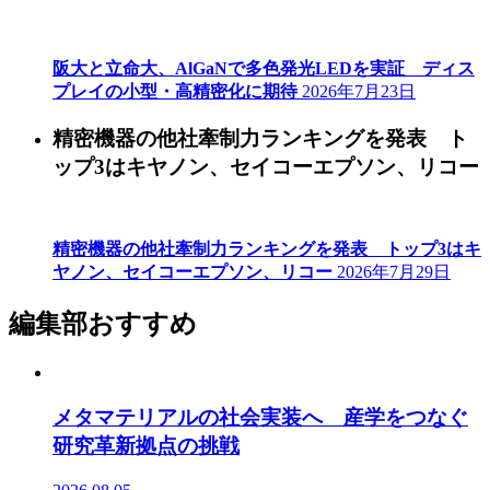
阪大と立命大、AlGaNで多色発光LEDを実証 ディス
プレイの小型・高精密化に期待
2026年7月23日
精密機器の他社牽制力ランキングを発表 ト
ップ3はキヤノン、セイコーエプソン、リコー
精密機器の他社牽制力ランキングを発表 トップ3はキ
ヤノン、セイコーエプソン、リコー
2026年7月29日
編集部おすすめ
メタマテリアルの社会実装へ 産学をつなぐ
研究革新拠点の挑戦