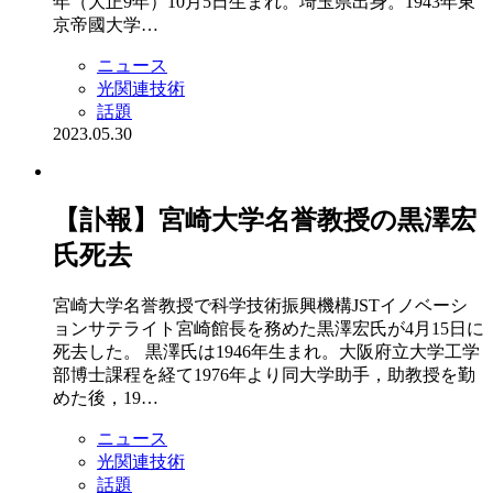
年（大正9年）10月5日生まれ。埼玉県出身。1943年東
京帝國大学…
ニュース
光関連技術
話題
2023.05.30
【訃報】宮崎大学名誉教授の黒澤宏
氏死去
宮崎大学名誉教授で科学技術振興機構JSTイノベーシ
ョンサテライト宮崎館長を務めた黒澤宏氏が4月15日に
死去した。 黒澤氏は1946年生まれ。大阪府立大学工学
部博士課程を経て1976年より同大学助手，助教授を勤
めた後，19…
ニュース
光関連技術
話題