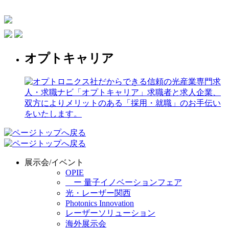
オプトキャリア
展示会/イベント
OPIE
ー 量子イノベーションフェア
光・レーザー関西
Photonics Innovation
レーザーソリューション
海外展示会