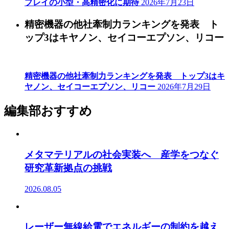
プレイの小型・高精密化に期待
2026年7月23日
精密機器の他社牽制力ランキングを発表 ト
ップ3はキヤノン、セイコーエプソン、リコー
精密機器の他社牽制力ランキングを発表 トップ3はキ
ヤノン、セイコーエプソン、リコー
2026年7月29日
編集部おすすめ
メタマテリアルの社会実装へ 産学をつなぐ
研究革新拠点の挑戦
2026.08.05
レーザー無線給電でエネルギーの制約を越え