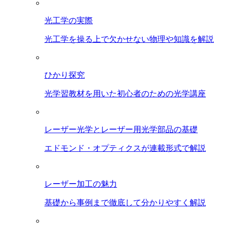
光工学の実際
光工学を操る上で欠かせない物理や知識を解説
ひかり探究
光学習教材を用いた初心者のための光学講座
レーザー光学とレーザー用光学部品の基礎
エドモンド・オプティクスが連載形式で解説
レーザー加工の魅力
基礎から事例まで徹底して分かりやすく解説