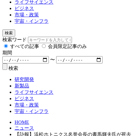
ライフサイエンス
ビジネス
市場・政策
宇宙・インフラ
検索
検索ワード
すべての記事
会員限定記事のみ
期間
〜
検索
研究開発
新製品
ライフサイエンス
ビジネス
市場・政策
宇宙・インフラ
HOME
ニュース
【訃報】浜松ホトニクス名誉会長の晝馬輝夫氏が死去