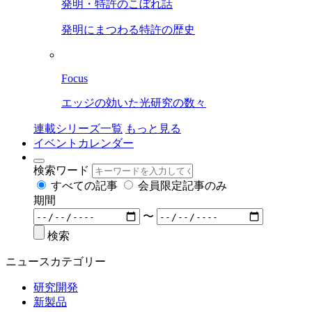
発明・特許のこぼれ話
発明にまつわる特許の歴史
Focus
エッジの効いた光研究の数々
連載シリーズ一覧
もっと見る
イベントカレンダー
検索ワード
すべての記事
会員限定記事のみ
期間
〜
検索
ニュースカテゴリー
研究開発
新製品