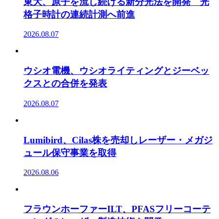
東大、原子を流し続ける新分光法を開発 光
格子時計の連続計測へ前進
2026.08.07
ウシオ電機、ウシオライティングとジーベッ
クスとの合併を発表
2026.08.07
Lumibird、Cilas株を売却しレーザー・メガジ
ュール保守事業を取得
2026.08.06
フラウンホーファーILT、PFASフリーコーテ