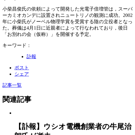
小柴昌俊氏の依頼によって開発した光電子倍増管は，スーパ
ーカミオカンデに設置されニュートリノの観測に成功。2002
年に小柴氏がノーベル物理学賞を受賞する陰の立役者となっ
た。葬儀は4月1日に近親者によって行なわれており，後日
「お別れの会（仮称）」を開催する予定。
キーワード：
訃報
ポスト
シェア
記事一覧
関連記事
【訃報】ウシオ電機創業者の牛尾治