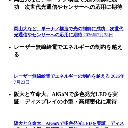
功 次世代光通信やセンサーへの応用に期待
岡山大など、単一ナノ構造で光の制御に成功 次世代
光通信やセンサーへの応用に期待
2026年7月28日
レーザー無線給電でエネルギーの制約を越え
る
レーザー無線給電でエネルギーの制約を越える
2026年
7月23日
阪大と立命大、AlGaNで多色発光LEDを実
証 ディスプレイの小型・高精密化に期待
阪大と立命大、AlGaNで多色発光LEDを実証 ディス