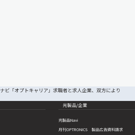
光製品/企業
光製品Navi
月刊OPTRONICS 製品広告資料請求