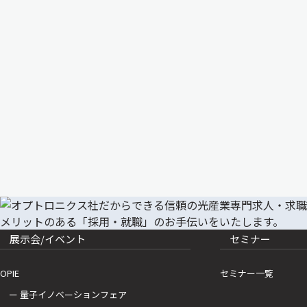
展示会/イベント
セミナー
OPIE
セミナー一覧
ー 量子イノベーションフェア