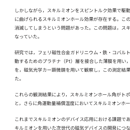
しかしながら，スキルミオンをスピントルク効果で駆
に曲げられるスキルミオンホール効果が存在する。こ
消滅してしまうという問題があった。この問題は，ス
なっていた。
研究では，フェリ磁性合金ガドリニウム・鉄・コバルト
動するためのプラチナ（Pt）層を接合した薄膜を用い
を，磁気光学カー顕微鏡を用いて観察し，この測定結
た。
これらの観測結果により，スキルミオンホール角がト
と，さらに角運動量補償温度においてスキルミオンホ
これまでスキルミオンのデバイス応用における課題で
キルミオンを用いた次世代の磁気デバイスの開発につ