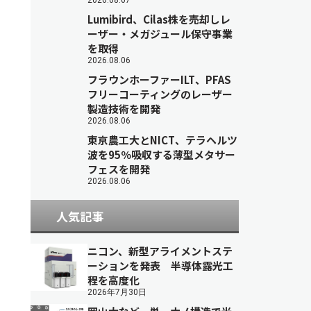
2026.08.07
Lumibird、Cilas株を売却しレ
ーザー・メガジュール保守事業
を取得
2026.08.06
フラウンホーファーILT、PFAS
フリーコーティングのレーザー
製造技術を開発
2026.08.06
東京農工大とNICT、テラヘルツ
波を95％吸収する薄型メタサー
フェスを開発
2026.08.06
人気記事
ニコン、新型アライメントステ
ーションを発表 半導体露光工
程を高度化
2026年7月30日