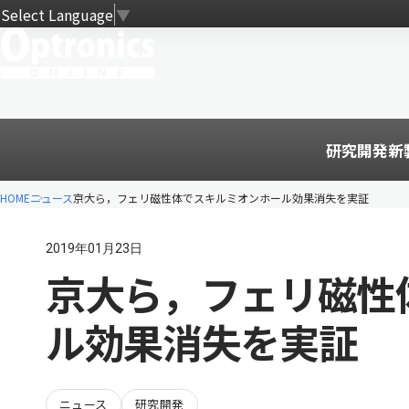
Select Language
▼
研究開発
新
HOME
ニュース
京大ら，フェリ磁性体でスキルミオンホール効果消失を実証
2019年01月23日
京大ら，フェリ磁性
ル効果消失を実証
ニュース
研究開発