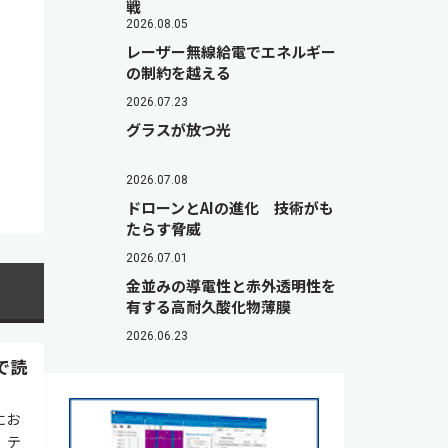
戦
2026.08.05
レーザー無線給電でエネルギー
の制約を越える
2026.07.23
グラスが放つ光
2026.07.08
ドローンとAIの進化 技術がも
たらす脅威
2026.07.01
金並みの導電性と赤外透明性を
有する高耐久酸化物薄膜
2026.06.23
で読
にお
，テ