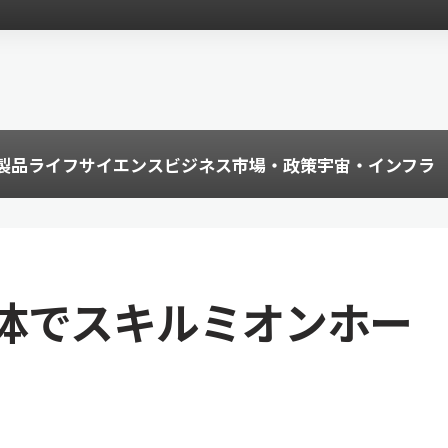
製品
ライフサイエンス
ビジネス
市場・政策
宇宙・インフラ
体でスキルミオンホー