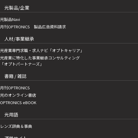
光製品/企業
光製品Navi
月刊OPTRONICS 製品広告資料請求
人材/事業継承
光産業専門求職・求人ナビ「オプトキャリア」
光産業に特化した事業継承コンサルティング
「オプトパートナーズ」
書籍 / 雑誌
月刊OPTRONICS
光のオンライン書店
OPTRONICS eBOOK
光用語
レンズ辞典＆事典