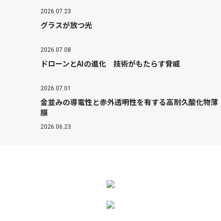
2026.07.23
グラスが放つ光
2026.07.08
ドローンとAIの進化 技術がもたらす脅威
2026.07.01
金並みの導電性と赤外透明性を有する高耐久酸化物薄
膜
2026.06.23