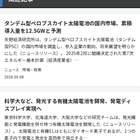
タンデム型ペロブスカイト太陽電池の国内市場、累積
導入量を12.5GWと予測
矢野経済研究所は、タンデム型ペロブスカイト太陽電池（タンデム
型PSC）の国内市場を調査し、参入企業の動向、将来展望を明らか
にした（ニュースリリース）。 2025年2月に閣議決定された第7次
エネルギー基本計画（経済産業省）…
ニュース
市場・政策
2026.05.08
科学大など、発光する有機太陽電池を開発、発電ディ
スプレイ実現へ
東京科学大学、北海道大学、大阪大学などの研究チームは、発光機
能と発電機能を併せ持つ有機太陽電池を開発した（ニュースリリー
ス）。 太陽電池と有機ELはともにダイオード素子であるが、1つの
素子内で発電と発光を高効率で両立する…