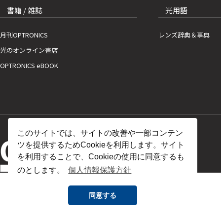
書籍 / 雑誌
光用語
月刊OPTRONICS
レンズ辞典＆事典
光のオンライン書店
OPTRONICS eBOOK
このサイトでは、サイトの改善や一部コンテン
ツを提供するためCookieを利用します。サイト
を利用することで、Cookieの使用に同意するも
のとします。
個人情報保護方針
同意する