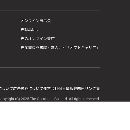
オンライン展示会
光製品Navi
光のオンライン書店
光産業専門求職・求人ナビ「オプトキャリア」
E について
広告掲載について
運営会社
個人情報
光関連リンク集
opyright (C) 2025 The Optronics Co., Ltd. All rights reserved.