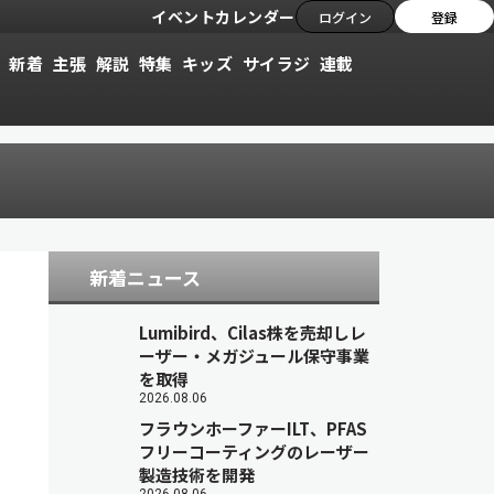
イベントカレンダー
ログイン
登録
新着
主張
解説
特集
キッズ
サイラジ
連載
新着ニュース
Lumibird、Cilas株を売却しレ
ーザー・メガジュール保守事業
を取得
2026.08.06
フラウンホーファーILT、PFAS
フリーコーティングのレーザー
製造技術を開発