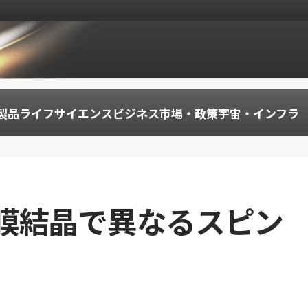
製品
ライフサイエンス
ビジネス
市場・政策
宇宙・インフラ
膜結晶で異なるスピン