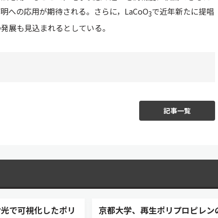
への応用が期待される。さらに，LaCoO
で近年新たに提唱
3
の発展も見込まれるとしている。
記事一覧
射光で可視化したポリ
京都大学、再生ポリプロピレン