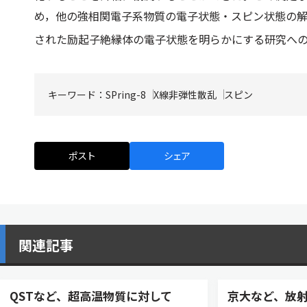
め，他の強相関電子系物質の電子状態・スピン状態の解明
された励起子絶縁体の電子状態を明らかにする研究へ
キーワード：
SPring-8
X線非弾性散乱
スピン
ポスト
シェア
関連記事
QSTなど、超高温物質に対して
京大など、放