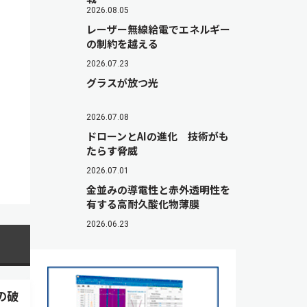
2026.08.05
レーザー無線給電でエネルギー
の制約を越える
2026.07.23
グラスが放つ光
2026.07.08
ドローンとAIの進化 技術がも
たらす脅威
2026.07.01
金並みの導電性と赤外透明性を
有する高耐久酸化物薄膜
2026.06.23
の破