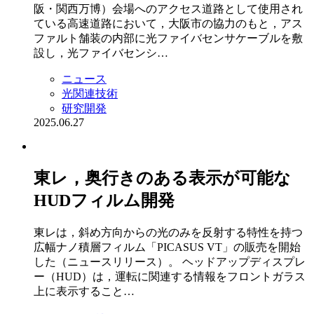
阪・関西万博）会場へのアクセス道路として使用され
ている高速道路において，大阪市の協力のもと，アス
ファルト舗装の内部に光ファイバセンサケーブルを敷
設し，光ファイバセンシ…
ニュース
光関連技術
研究開発
2025.06.27
東レ，奥行きのある表示が可能な
HUDフィルム開発
東レは，斜め方向からの光のみを反射する特性を持つ
広幅ナノ積層フィルム「PICASUS VT」の販売を開始
した（ニュースリリース）。 ヘッドアップディスプレ
ー（HUD）は，運転に関連する情報をフロントガラス
上に表示すること…