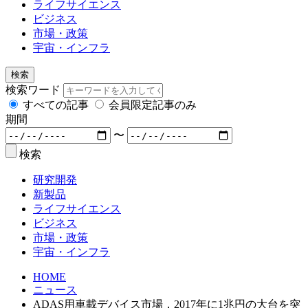
ライフサイエンス
ビジネス
市場・政策
宇宙・インフラ
検索
検索ワード
すべての記事
会員限定記事のみ
期間
〜
検索
研究開発
新製品
ライフサイエンス
ビジネス
市場・政策
宇宙・インフラ
HOME
ニュース
ADAS用車載デバイス市場，2017年に1兆円の大台を突