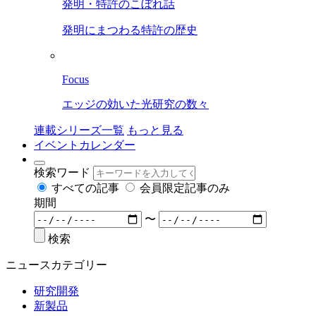
発明・特許のこぼれ話
発明にまつわる特許の歴史
Focus
エッジの効いた光研究の数々
連載シリーズ一覧
もっと見る
イベントカレンダー
検索ワード
すべての記事
会員限定記事のみ
期間
〜
検索
ニュースカテゴリー
研究開発
新製品