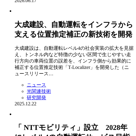
2026.06.17
大成建設、自動運転をインフラから
支える位置推定補正の新技術を開発
大成建設は、自動運転レベル4の社会実装の拡大を見据
え、トンネル内など特徴の少ない区間で生じやすい走
行方向の車両位置の誤差を、インフラ側から効果的に
補正する位置推定技術「T-Localizer」を開発した（ニ
ュースリリース…
ニュース
光関連技術
研究開発
2025.12.22
「 NTTモビリティ」設立 2028年