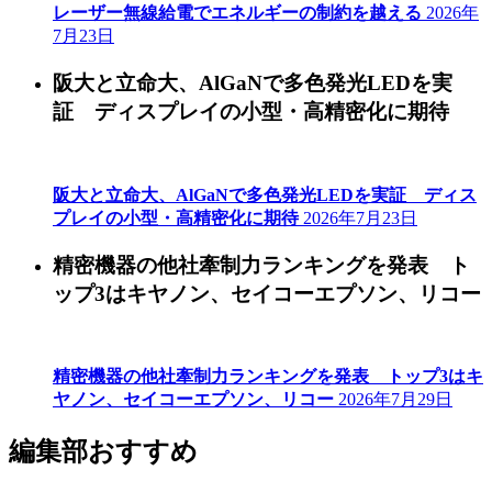
レーザー無線給電でエネルギーの制約を越える
2026年
7月23日
阪大と立命大、AlGaNで多色発光LEDを実
証 ディスプレイの小型・高精密化に期待
阪大と立命大、AlGaNで多色発光LEDを実証 ディス
プレイの小型・高精密化に期待
2026年7月23日
精密機器の他社牽制力ランキングを発表 ト
ップ3はキヤノン、セイコーエプソン、リコー
精密機器の他社牽制力ランキングを発表 トップ3はキ
ヤノン、セイコーエプソン、リコー
2026年7月29日
編集部おすすめ