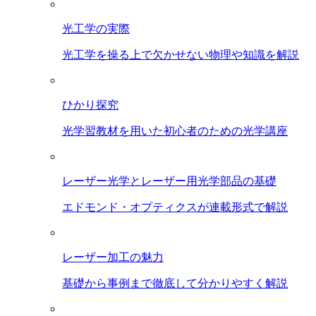
光工学の実際
光工学を操る上で欠かせない物理や知識を解説
ひかり探究
光学習教材を用いた初心者のための光学講座
レーザー光学とレーザー用光学部品の基礎
エドモンド・オプティクスが連載形式で解説
レーザー加工の魅力
基礎から事例まで徹底して分かりやすく解説