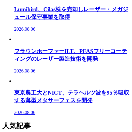
Lumibird、Cilas株を売却しレーザー・メガジ
ュール保守事業を取得
2026.08.06
フラウンホーファーILT、PFASフリーコーテ
ィングのレーザー製造技術を開発
2026.08.06
東京農工大とNICT、テラヘルツ波を95％吸収
する薄型メタサーフェスを開発
2026.08.06
人気記事