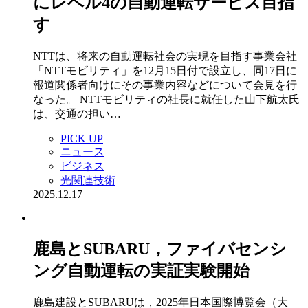
にレベル4の自動運転サービス目指
す
NTTは、将来の自動運転社会の実現を目指す事業会社
「NTTモビリティ」を12月15日付で設立し、同17日に
報道関係者向けにその事業内容などについて会見を行
なった。 NTTモビリティの社長に就任した山下航太氏
は、交通の担い…
PICK UP
ニュース
ビジネス
光関連技術
2025.12.17
鹿島とSUBARU，ファイバセンシ
ング自動運転の実証実験開始
鹿島建設とSUBARUは，2025年日本国際博覧会（大