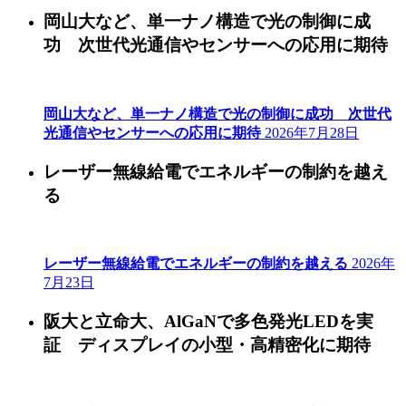
岡山大など、単一ナノ構造で光の制御に成
功 次世代光通信やセンサーへの応用に期待
岡山大など、単一ナノ構造で光の制御に成功 次世代
光通信やセンサーへの応用に期待
2026年7月28日
レーザー無線給電でエネルギーの制約を越え
る
レーザー無線給電でエネルギーの制約を越える
2026年
7月23日
阪大と立命大、AlGaNで多色発光LEDを実
証 ディスプレイの小型・高精密化に期待