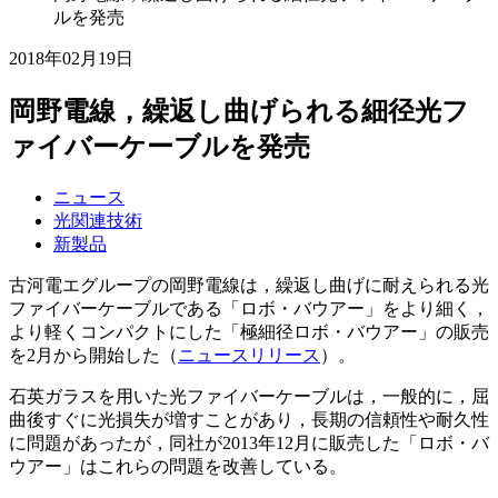
ルを発売
2018年02月19日
岡野電線，繰返し曲げられる細径光フ
ァイバーケーブルを発売
ニュース
光関連技術
新製品
古河電エグループの岡野電線は，繰返し曲げに耐えられる光
ファイバーケーブルである「ロボ・バウアー」をより細く，
より軽くコンパクトにした「極細径ロボ・バウアー」の販売
を2月から開始した（
ニュースリリース
）。
石英ガラスを用いた光ファイバーケーブルは，一般的に，屈
曲後すぐに光損失が増すことがあり，長期の信頼性や耐久性
に問題があったが，同社が2013年12月に販売した「ロボ・バ
ウアー」はこれらの問題を改善している。