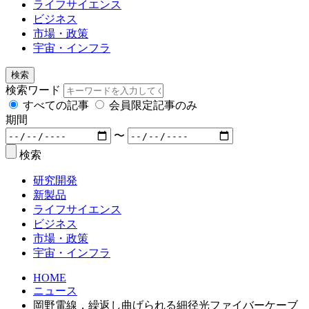
ライフサイエンス
ビジネス
市場・政策
宇宙・インフラ
検索
検索ワード
すべての記事
会員限定記事のみ
期間
〜
検索
研究開発
新製品
ライフサイエンス
ビジネス
市場・政策
宇宙・インフラ
HOME
ニュース
岡野電線，繰返し曲げられる細径光ファイバーケーブ