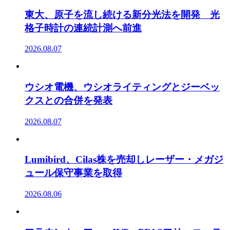
東大、原子を流し続ける新分光法を開発 光
格子時計の連続計測へ前進
2026.08.07
ウシオ電機、ウシオライティングとジーベッ
クスとの合併を発表
2026.08.07
Lumibird、Cilas株を売却しレーザー・メガジ
ュール保守事業を取得
2026.08.06