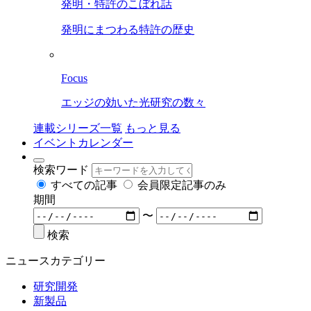
発明・特許のこぼれ話
発明にまつわる特許の歴史
Focus
エッジの効いた光研究の数々
連載シリーズ一覧
もっと見る
イベントカレンダー
検索ワード
すべての記事
会員限定記事のみ
期間
〜
検索
ニュースカテゴリー
研究開発
新製品