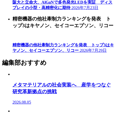
阪大と立命大、AlGaNで多色発光LEDを実証 ディス
プレイの小型・高精密化に期待
2026年7月23日
精密機器の他社牽制力ランキングを発表 ト
ップ3はキヤノン、セイコーエプソン、リコー
精密機器の他社牽制力ランキングを発表 トップ3はキ
ヤノン、セイコーエプソン、リコー
2026年7月29日
編集部おすすめ
メタマテリアルの社会実装へ 産学をつなぐ
研究革新拠点の挑戦
2026.08.05