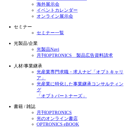
海外展示会
イベントカレンダー
オンライン展示会
セミナー
セミナー一覧
光製品/企業
光製品Navi
月刊OPTRONICS 製品広告資料請求
人材/事業継承
光産業専門求職・求人ナビ「オプトキャリ
ア」
光産業に特化した事業継承コンサルティン
グ
「オプトパートナーズ」
書籍 / 雑誌
月刊OPTRONICS
光のオンライン書店
OPTRONICS eBOOK