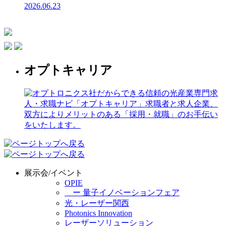
2026.06.23
オプトキャリア
展示会/イベント
OPIE
ー 量子イノベーションフェア
光・レーザー関西
Photonics Innovation
レーザーソリューション