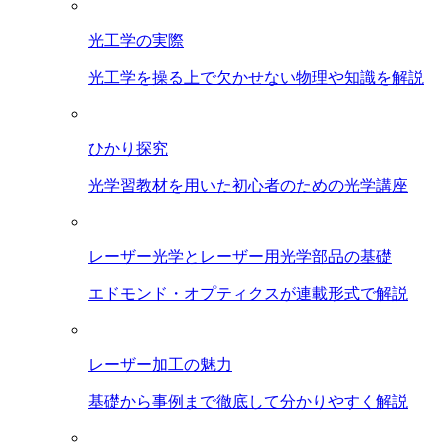
光工学の実際
光工学を操る上で欠かせない物理や知識を解説
ひかり探究
光学習教材を用いた初心者のための光学講座
レーザー光学とレーザー用光学部品の基礎
エドモンド・オプティクスが連載形式で解説
レーザー加工の魅力
基礎から事例まで徹底して分かりやすく解説