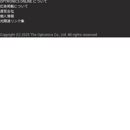
OPTRONICS ONLINE について
広告掲載について
運営会社
個人情報
光関連リンク集
Copyright (C) 2025 The Optronics Co., Ltd. All rights reserved.