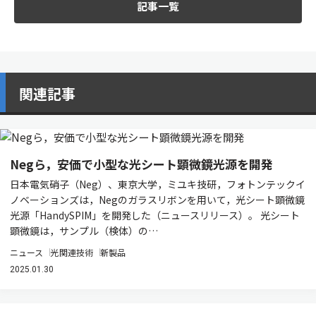
記事一覧
関連記事
Negら，安価で小型な光シート顕微鏡光源を開発
日本電気硝子（Neg）、東京大学，ミユキ技研，フォトンテックイ
ノベーションズは，Negのガラスリボンを用いて，光シート顕微鏡
光源「HandySPIM」を開発した（ニュースリリース）。 光シート
顕微鏡は，サンプル（検体）の…
ニュース
光関連技術
新製品
2025.01.30