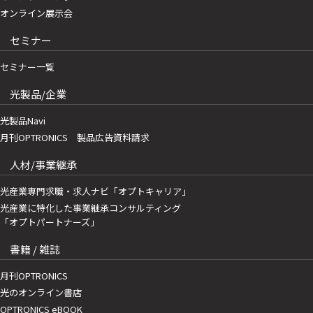
オンライン展示会
セミナー
セミナー一覧
光製品/企業
光製品Navi
月刊OPTRONICS 製品広告資料請求
人材/事業継承
光産業専門求職・求人ナビ「オプトキャリア」
光産業に特化した事業継承コンサルティング
「オプトパートナーズ」
書籍 / 雑誌
月刊OPTRONICS
光のオンライン書店
OPTRONICS eBOOK