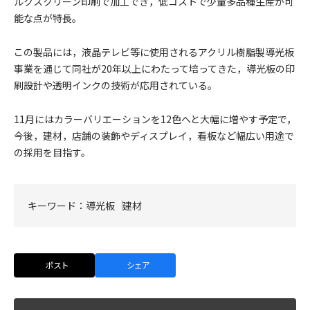
ルクスクリーン印刷で加工でき，低コストで少量多品種生産が可
能な点が特長。
この製品には，液晶テレビ等に使用されるアクリル樹脂製導光板
事業を通じて同社が20年以上にわたって培ってきた，導光板の印
刷設計や透明インクの技術が応用されている。
11月にはカラーバリエーションを12色へと大幅に増やす予定で，
今後，建材，店舗の装飾やディスプレイ，看板など幅広い用途で
の採用を目指す。
キーワード：
導光板
建材
ポスト
シェア